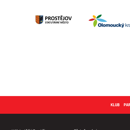
KLUB
PA