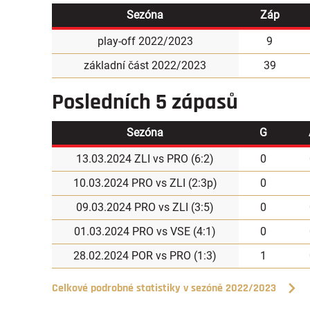
Sezóna
Záp
play-off 2022/2023
9
základní část 2022/2023
39
Posledních 5 zápasů
Sezóna
G
13.03.2024 ZLI vs PRO (
6:2
)
0
10.03.2024 PRO vs ZLI (
2:3p
)
0
09.03.2024 PRO vs ZLI (
3:5
)
0
01.03.2024 PRO vs VSE (
4:1
)
0
28.02.2024 POR vs PRO (
1:3
)
1
Celkové podrobné statistiky v sezóně 2022/2023