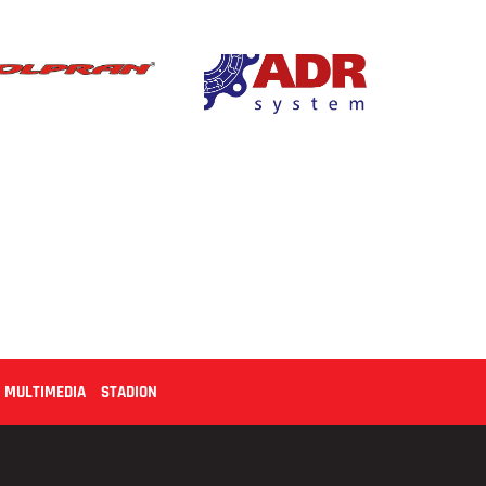
MULTIMEDIA
STADION