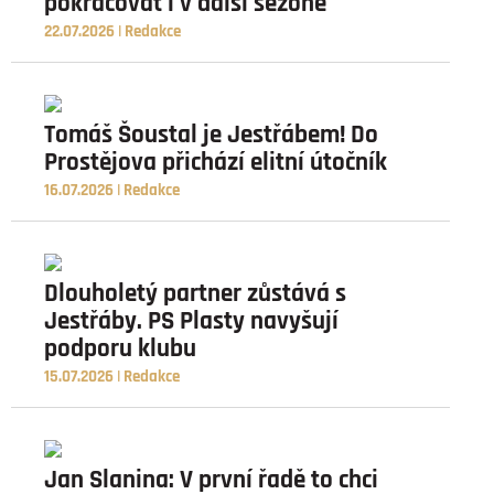
pokračovat i v další sezoně
22.07.2026 | Redakce
Tomáš Šoustal je Jestřábem! Do
Prostějova přichází elitní útočník
16.07.2026 | Redakce
Dlouholetý partner zůstává s
Jestřáby. PS Plasty navyšují
podporu klubu
15.07.2026 | Redakce
Jan Slanina: V první řadě to chci