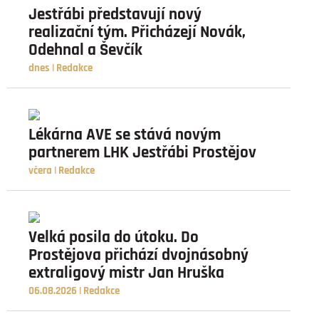
Jestřábi představují nový
realizační tým. Přicházejí Novák,
Odehnal a Ševčík
dnes | Redakce
Lékárna AVE se stává novým
partnerem LHK Jestřábi Prostějov
včera | Redakce
Velká posila do útoku. Do
Prostějova přichází dvojnásobný
extraligový mistr Jan Hruška
06.08.2026 | Redakce