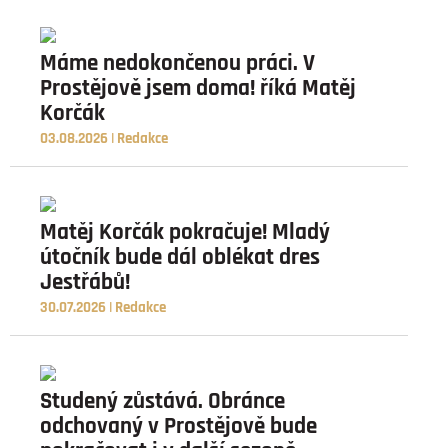
Máme nedokončenou práci. V
Prostějově jsem doma! říká Matěj
Korčák
03.08.2026 | Redakce
Matěj Korčák pokračuje! Mladý
útočník bude dál oblékat dres
Jestřábů!
30.07.2026 | Redakce
Studený zůstává. Obránce
odchovaný v Prostějově bude