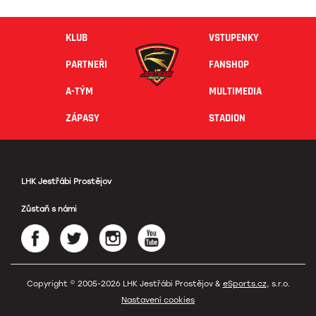
KLUB
VSTUPENKY
PARTNEŘI
FANSHOP
A-TÝM
MULTIMEDIA
ZÁPASY
STADION
LHK Jestřábi Prostějov
Zůstaň s námi
Copyright © 2005-2026 LHK Jestřábi Prostějov &
eSports.cz
, s.r.o.
Nastavení cookies