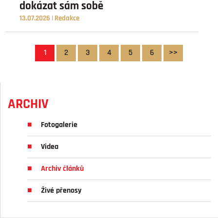
dokázat sám sobě
13.07.2026 | Redakce
1
2
3
4
5
6
>>
ARCHIV
Fotogalerie
Videa
Archiv článků
Živé přenosy