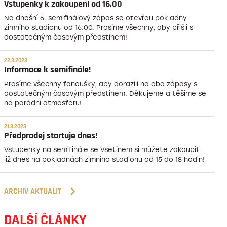
Vstupenky k zakoupení od 16.00
Na dnešní 6. semifinálový zápas se otevřou pokladny
zimního stadionu od 16:00. Prosíme všechny, aby přišli s
dostatečným časovým předstihem!
22.3.2023
Informace k semifinále!
Prosíme všechny fanoušky, aby dorazili na oba zápasy s
dostatečným časovým předstihem. Děkujeme a těšíme se
na parádní atmosféru!
21.3.2023
Předprodej startuje dnes!
Vstupenky na semifinále se Vsetínem si můžete zakoupit
již dnes na pokladnách zimního stadionu od 15 do 18 hodin!
ARCHIV AKTUALIT
DALŠÍ ČLÁNKY