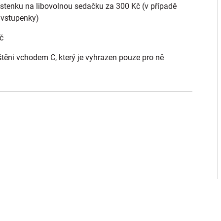
ístenku na libovolnou sedačku za 300 Kč (v případě
 vstupenky)
č
štěni vchodem C, který je vyhrazen pouze pro ně