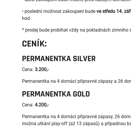
• poslední možnost zakoupení bude
ve středu 14. zář
hod.
* prodej bude probíhat vždy na pokladnách zimního s
CENÍK:
PERMANENTKA SILVER
Cena:
3.200,-
Permanentka na 4 domácí přípravné zápasy a 26 dom
PERMANENTKA GOLD
Cena:
4.200,-
Permanentka na 4 domácí přípravné zápasy, 26 domá
možná utkání play-off (až 13 zápasů) a případnou bar