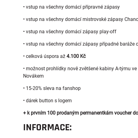
• vstup na všechny domácí přípravné zápasy
• vstup na všechny domácí mistrovské zápasy Chance
• vstup na všechny domácí zápasy play-off
• vstup na všechny domácí zápasy případné baráže o 
• celková úspora až
4.100 Kč
• možnost prohlídky nově zvětšené kabiny A-týmu ve 
Novákem
• 15-20% sleva na fanshop
• dárek button s logem
+ k prvním 100 prodaným permanentkám voucher do 
INFORMACE: