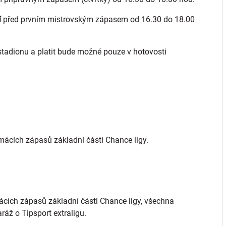
í
před prvním mistrovským zápasem od 16.30 do 18.00
tadionu a platit bude možné pouze v hotovosti
ácích zápasů základní části Chance ligy.
cích zápasů základní části Chance ligy, všechna
áž o Tipsport extraligu.