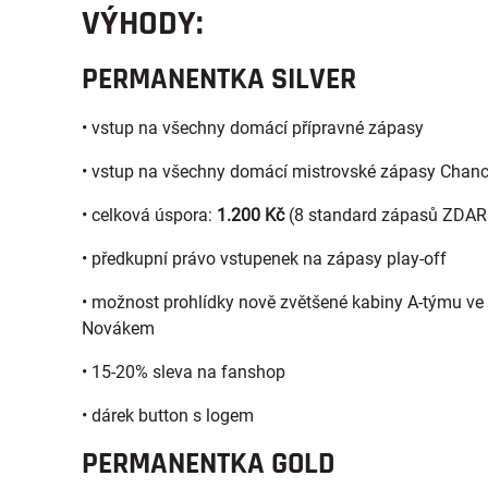
VÝHODY:
PERMANENTKA SILVER
• vstup na všechny domácí přípravné zápasy
• vstup na všechny domácí mistrovské zápasy Chance
• celková úspora:
1.200 Kč
(8 standard zápasů ZDA
• předkupní právo vstupenek na zápasy play-off
• možnost prohlídky nově zvětšené kabiny A-týmu ve 
Novákem
• 15-20% sleva na fanshop
• dárek button s logem
PERMANENTKA GOLD