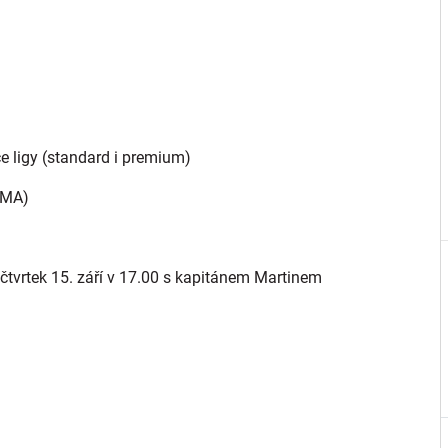
 ligy (standard i premium)
RMA)
čtvrtek 15. září v 17.00 s kapitánem Martinem