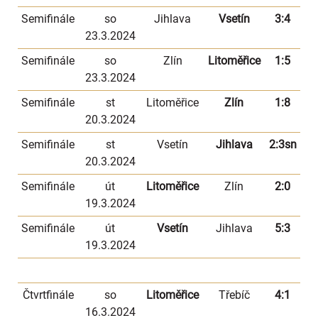
Semifinále
so
Jihlava
Vsetín
3:4
23.3.2024
Semifinále
so
Zlín
Litoměřice
1:5
23.3.2024
Semifinále
st
Litoměřice
Zlín
1:8
20.3.2024
Semifinále
st
Vsetín
Jihlava
2:3sn
20.3.2024
Semifinále
út
Litoměřice
Zlín
2:0
19.3.2024
Semifinále
út
Vsetín
Jihlava
5:3
19.3.2024
Čtvrtfinále
so
Litoměřice
Třebíč
4:1
16.3.2024