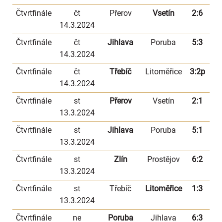
Čtvrtfinále
čt
Přerov
Vsetín
2:6
14.3.2024
Čtvrtfinále
čt
Jihlava
Poruba
5:3
14.3.2024
Čtvrtfinále
čt
Třebíč
Litoměřice
3:2p
14.3.2024
Čtvrtfinále
st
Přerov
Vsetín
2:1
13.3.2024
Čtvrtfinále
st
Jihlava
Poruba
5:1
13.3.2024
Čtvrtfinále
st
Zlín
Prostějov
6:2
13.3.2024
Čtvrtfinále
st
Třebíč
Litoměřice
1:3
13.3.2024
Čtvrtfinále
ne
Poruba
Jihlava
6:3