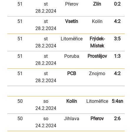
51
st
Přerov
Zlín
0:2
28.2.2024
51
st
Vsetín
Kolín
4:2
28.2.2024
51
st
Litoměřice
Frýdek-
3:5
28.2.2024
Místek
51
st
Poruba
Prostějov
1:3
28.2.2024
51
st
PCB
Znojmo
4:2
28.2.2024
50
so
Kolín
Litoměřice
5:4sn
24.2.2024
50
so
Jihlava
Přerov
2:6
24.2.2024