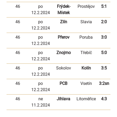
46
po
Frýdek-
Prostějov
5:1
12.2.2024
Místek
46
po
Zlín
Slavia
2:0
12.2.2024
46
po
Přerov
Poruba
3:0
12.2.2024
46
po
Znojmo
Třebíč
5:0
12.2.2024
46
po
Sokolov
Kolín
3:5
12.2.2024
46
po
PCB
Vsetín
3:2sn
12.2.2024
46
ne
Jihlava
Litoměřice
4:3
11.2.2024