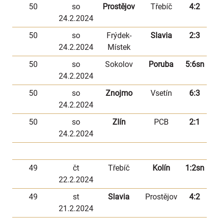
50
so
Prostějov
Třebíč
4:2
24.2.2024
50
so
Frýdek-
Slavia
2:3
24.2.2024
Místek
50
so
Sokolov
Poruba
5:6sn
24.2.2024
50
so
Znojmo
Vsetín
6:3
24.2.2024
50
so
Zlín
PCB
2:1
24.2.2024
49
čt
Třebíč
Kolín
1:2sn
22.2.2024
49
st
Slavia
Prostějov
4:2
21.2.2024