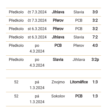
Předkolo
čt 7.3.2024
Jihlava
Slavia
3:0
Předkolo
čt 7.3.2024
Přerov
PCB
3:2
Předkolo
st 6.3.2024
Přerov
PCB
3:2
Předkolo
st 6.3.2024
Jihlava
Slavia
7:2
Předkolo
po
PCB
Přerov
4:0
4.3.2024
Předkolo
po
Slavia
Jihlava
3:2p
4.3.2024
52
pá
Znojmo
Litoměřice
1:3
1.3.2024
52
pá
Sokolov
PCB
1:3
1.3.2024