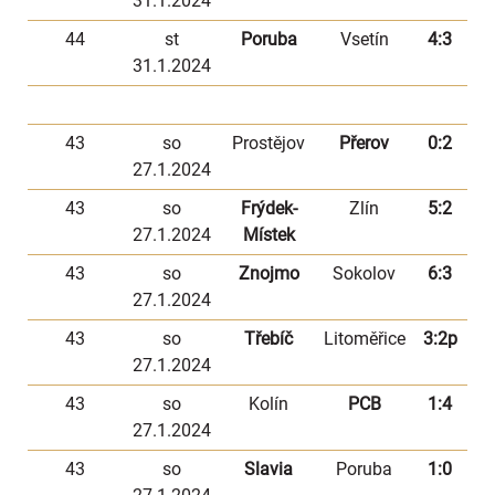
31.1.2024
44
st
Poruba
Vsetín
4:3
31.1.2024
43
so
Prostějov
Přerov
0:2
27.1.2024
43
so
Frýdek-
Zlín
5:2
27.1.2024
Místek
43
so
Znojmo
Sokolov
6:3
27.1.2024
43
so
Třebíč
Litoměřice
3:2p
27.1.2024
43
so
Kolín
PCB
1:4
27.1.2024
43
so
Slavia
Poruba
1:0