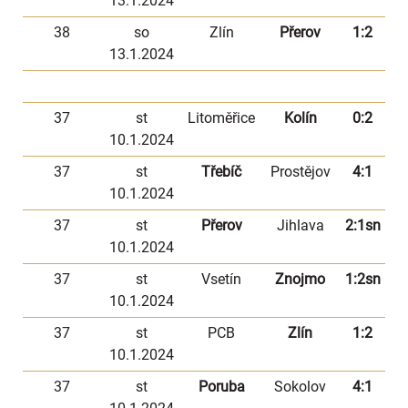
13.1.2024
38
so
Zlín
Přerov
1:2
13.1.2024
37
st
Litoměřice
Kolín
0:2
10.1.2024
37
st
Třebíč
Prostějov
4:1
10.1.2024
37
st
Přerov
Jihlava
2:1sn
10.1.2024
37
st
Vsetín
Znojmo
1:2sn
10.1.2024
37
st
PCB
Zlín
1:2
10.1.2024
37
st
Poruba
Sokolov
4:1