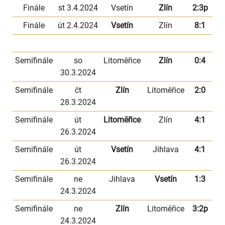
Finále
st 3.4.2024
Vsetín
Zlín
2:3p
Finále
út 2.4.2024
Vsetín
Zlín
8:1
Semifinále
so
Litoměřice
Zlín
0:4
30.3.2024
Semifinále
čt
Zlín
Litoměřice
2:0
28.3.2024
Semifinále
út
Litoměřice
Zlín
4:1
26.3.2024
Semifinále
út
Vsetín
Jihlava
4:1
26.3.2024
Semifinále
ne
Jihlava
Vsetín
1:3
24.3.2024
Semifinále
ne
Zlín
Litoměřice
3:2p
24.3.2024