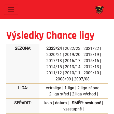
Výsledky Chance ligy
SEZONA:
2023/24
|
2022/23
|
2021/22
|
2020/21
|
2019/20
|
2018/19
|
2017/18
|
2016/17
|
2015/16
|
2014/15
|
2013/14
|
2012/13
|
2011/12
|
2010/11
|
2009/10
|
2008/09
|
2007/08
|
LIGA:
extraliga
|
1.liga
|
2.liga západ
|
2.liga střed
|
2.liga východ
|
SEŘADIT:
kolo
|
datum
|
SMĚR:
sestupně
|
vzestupně
|