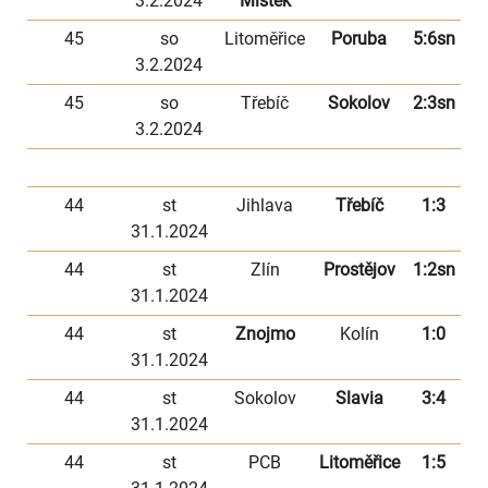
3.2.2024
Místek
45
so
Litoměřice
Poruba
5:6sn
3.2.2024
45
so
Třebíč
Sokolov
2:3sn
3.2.2024
44
st
Jihlava
Třebíč
1:3
31.1.2024
44
st
Zlín
Prostějov
1:2sn
31.1.2024
44
st
Znojmo
Kolín
1:0
31.1.2024
44
st
Sokolov
Slavia
3:4
31.1.2024
44
st
PCB
Litoměřice
1:5