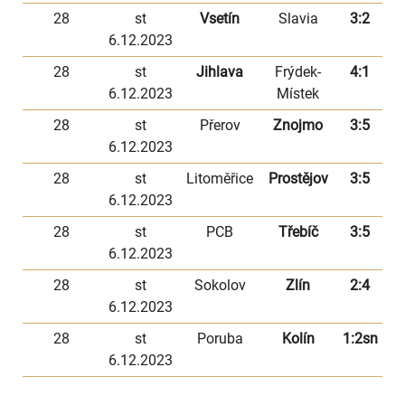
28
st
Vsetín
Slavia
3:2
6.12.2023
28
st
Jihlava
Frýdek-
4:1
6.12.2023
Místek
28
st
Přerov
Znojmo
3:5
6.12.2023
28
st
Litoměřice
Prostějov
3:5
6.12.2023
28
st
PCB
Třebíč
3:5
6.12.2023
28
st
Sokolov
Zlín
2:4
6.12.2023
28
st
Poruba
Kolín
1:2sn
6.12.2023