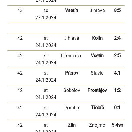
27.1.2024
43
so
Vsetín
Jihlava
8:5
27.1.2024
42
st
Jihlava
Kolín
2:4
24.1.2024
42
st
Litoměřice
Vsetín
2:5
24.1.2024
42
st
Přerov
Slavia
4:1
24.1.2024
42
st
Sokolov
Prostějov
1:2
24.1.2024
42
st
Poruba
Třebíč
0:1
24.1.2024
42
st
Zlín
Znojmo
5:4sn