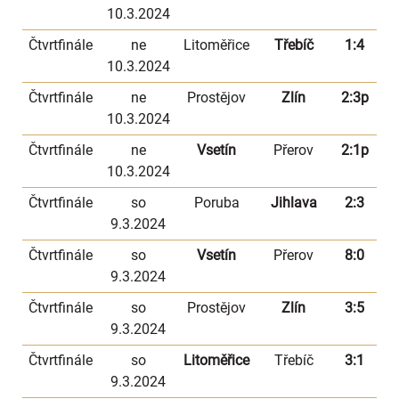
10.3.2024
Čtvrtfinále
ne
Litoměřice
Třebíč
1:4
10.3.2024
Čtvrtfinále
ne
Prostějov
Zlín
2:3p
10.3.2024
Čtvrtfinále
ne
Vsetín
Přerov
2:1p
10.3.2024
Čtvrtfinále
so
Poruba
Jihlava
2:3
9.3.2024
Čtvrtfinále
so
Vsetín
Přerov
8:0
9.3.2024
Čtvrtfinále
so
Prostějov
Zlín
3:5
9.3.2024
Čtvrtfinále
so
Litoměřice
Třebíč
3:1
9.3.2024