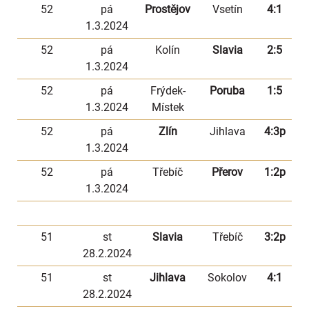
52
pá
Prostějov
Vsetín
4:1
1.3.2024
52
pá
Kolín
Slavia
2:5
1.3.2024
52
pá
Frýdek-
Poruba
1:5
1.3.2024
Místek
52
pá
Zlín
Jihlava
4:3p
1.3.2024
52
pá
Třebíč
Přerov
1:2p
1.3.2024
51
st
Slavia
Třebíč
3:2p
28.2.2024
51
st
Jihlava
Sokolov
4:1
28.2.2024