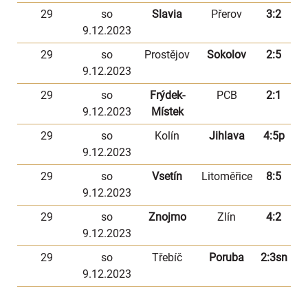
29
so
Slavia
Přerov
3:2
9.12.2023
29
so
Prostějov
Sokolov
2:5
9.12.2023
29
so
Frýdek-
PCB
2:1
9.12.2023
Místek
29
so
Kolín
Jihlava
4:5p
9.12.2023
29
so
Vsetín
Litoměřice
8:5
9.12.2023
29
so
Znojmo
Zlín
4:2
9.12.2023
29
so
Třebíč
Poruba
2:3sn
9.12.2023