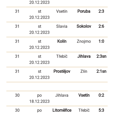
20.12.2023
31
st
Vsetín
Poruba
2:3
20.12.2023
31
st
Slavia
Sokolov
2:6
20.12.2023
31
st
Kolín
Znojmo
1:0
20.12.2023
31
st
Třebíč
Jihlava
2:3sn
20.12.2023
31
st
Prostějov
Zlín
2:1sn
20.12.2023
30
po
Jihlava
Vsetín
0:2
18.12.2023
30
po
Litoměřice
Třebíč
5:3