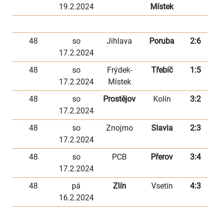
19.2.2024
Místek
48
so
Jihlava
Poruba
2:6
17.2.2024
48
so
Frýdek-
Třebíč
1:5
17.2.2024
Místek
48
so
Prostějov
Kolín
3:2
17.2.2024
48
so
Znojmo
Slavia
2:3
17.2.2024
48
so
PCB
Přerov
3:4
17.2.2024
48
pá
Zlín
Vsetín
4:3
16.2.2024