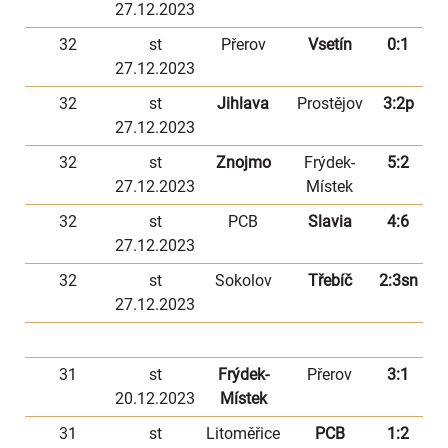
27.12.2023
32
st
Přerov
Vsetín
0:1
27.12.2023
32
st
Jihlava
Prostějov
3:2p
27.12.2023
32
st
Znojmo
Frýdek-
5:2
27.12.2023
Místek
32
st
PCB
Slavia
4:6
27.12.2023
32
st
Sokolov
Třebíč
2:3sn
27.12.2023
31
st
Frýdek-
Přerov
3:1
20.12.2023
Místek
31
st
Litoměřice
PCB
1:2