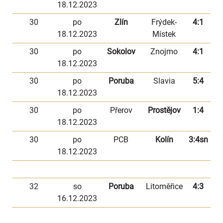
18.12.2023
30
po
Zlín
Frýdek-
4:1
18.12.2023
Místek
30
po
Sokolov
Znojmo
4:1
18.12.2023
30
po
Poruba
Slavia
5:4
18.12.2023
30
po
Přerov
Prostějov
1:4
18.12.2023
30
po
PCB
Kolín
3:4sn
18.12.2023
32
so
Poruba
Litoměřice
4:3
16.12.2023