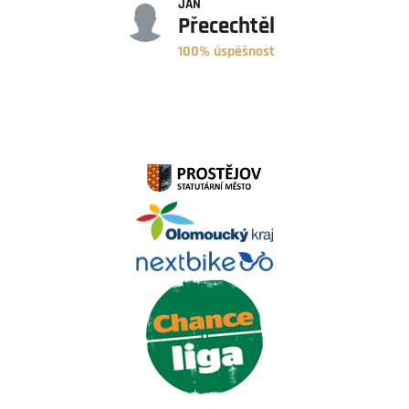
JAN
Přecechtěl
100% úspěšnost