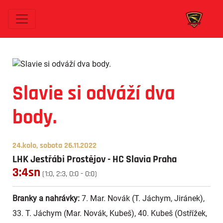
Slavie si odváží dva
body.
24.kolo, sobota 26.11.2022
LHK Jestřábi Prostějov - HC Slavia Praha
3:4sn
(1:0, 2:3, 0:0 - 0:0)
Branky a nahrávky:
7. Mar. Novák (T. Jáchym, Jiránek),
33. T. Jáchym (Mar. Novák, Kubeš), 40. Kubeš (Ostřížek,