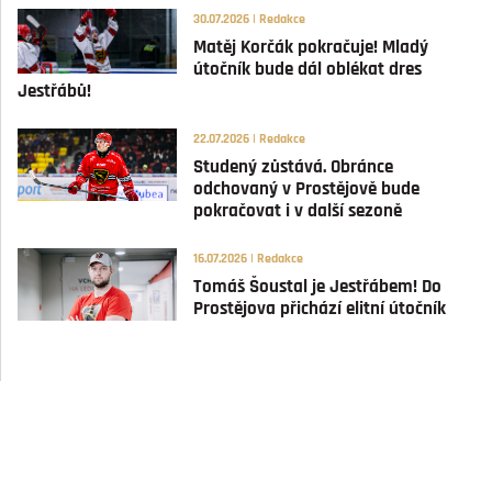
30.07.2026 | Redakce
Matěj Korčák pokračuje! Mladý
útočník bude dál oblékat dres
Jestřábů!
22.07.2026 | Redakce
Studený zůstává. Obránce
odchovaný v Prostějově bude
pokračovat i v další sezoně
16.07.2026 | Redakce
Tomáš Šoustal je Jestřábem! Do
Prostějova přichází elitní útočník