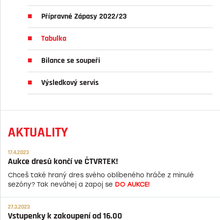
Přípravné Zápasy 2022/23
Tabulka
Bilance se soupeři
Výsledkový servis
AKTUALITY
17.4.2023
Aukce dresů končí ve ČTVRTEK!
Chceš také hraný dres svého oblíbeného hráče z minulé
sezóny? Tak neváhej a zapoj se
DO AUKCE!
27.3.2023
Vstupenky k zakoupení od 16.00