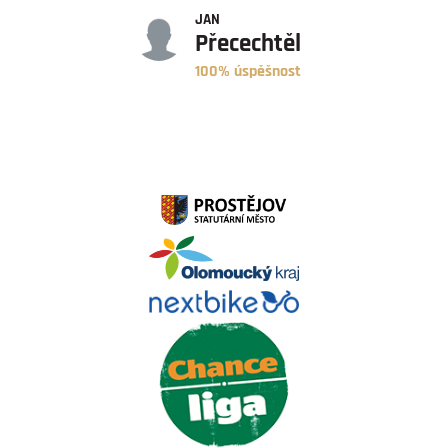
JAN
Přecechtěl
100% úspěšnost