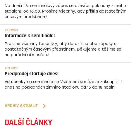
Na dnešní 6. semifinálový zápas se otevřou pokladny zimního
stadionu od 16:00. Prosíme všechny, aby přišli s dostatečným
časovým předstihem!
22.3.2023
Informace k semifinále!
Prosíme všechny fanoušky, aby dorazili na oba zápasy s
dostatečným časovým předstihem. Děkujeme a těšíme se
na parádní atmosféru!
21.3.2023
Předprodej startuje dnes!
Vstupenky na semifinále se Vsetínem si můžete zakoupit již
dnes na pokladnách zimního stadionu od 15 do 18 hodin!
ARCHIV AKTUALIT
DALŠÍ ČLÁNKY