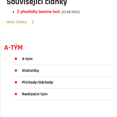
Související články
Z přestřelky bereme bod.
(23.08.2022)
další články
A-TÝM
A-tým
Statistiky
Příchody/Odchody
Realizační tým