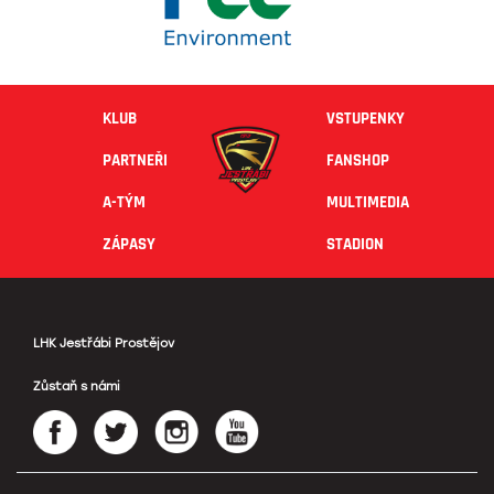
KLUB
VSTUPENKY
PARTNEŘI
FANSHOP
A-TÝM
MULTIMEDIA
ZÁPASY
STADION
LHK Jestřábi Prostějov
Zůstaň s námi