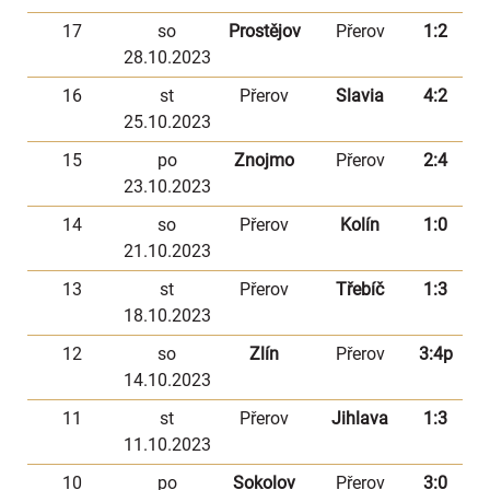
17
so
Prostějov
Přerov
1:2
28.10.2023
16
st
Přerov
Slavia
4:2
25.10.2023
15
po
Znojmo
Přerov
2:4
23.10.2023
14
so
Přerov
Kolín
1:0
21.10.2023
13
st
Přerov
Třebíč
1:3
18.10.2023
12
so
Zlín
Přerov
3:4p
14.10.2023
11
st
Přerov
Jihlava
1:3
11.10.2023
10
po
Sokolov
Přerov
3:0