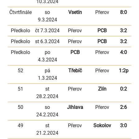
10.3.2024
Čtvrtfinále
so
Vsetín
Přerov
8:0
9.3.2024
Předkolo
čt 7.3.2024
Přerov
PCB
3:2
Předkolo
st 6.3.2024
Přerov
PCB
3:2
Předkolo
po
PCB
Přerov
4:0
4.3.2024
52
pá
Třebíč
Přerov
1:2p
1.3.2024
51
st
Přerov
Zlín
0:2
28.2.2024
50
so
Jihlava
Přerov
2:6
24.2.2024
49
st
Přerov
Sokolov
3:0
21.2.2024