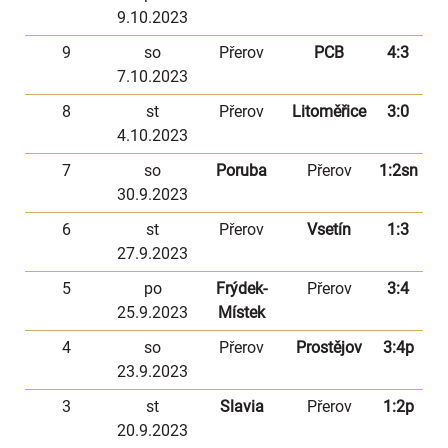
9.10.2023
9
so
Přerov
PCB
4:3
7.10.2023
8
st
Přerov
Litoměřice
3:0
4.10.2023
7
so
Poruba
Přerov
1:2sn
30.9.2023
6
st
Přerov
Vsetín
1:3
27.9.2023
5
po
Frýdek-
Přerov
3:4
25.9.2023
Místek
4
so
Přerov
Prostějov
3:4p
23.9.2023
3
st
Slavia
Přerov
1:2p
20.9.2023