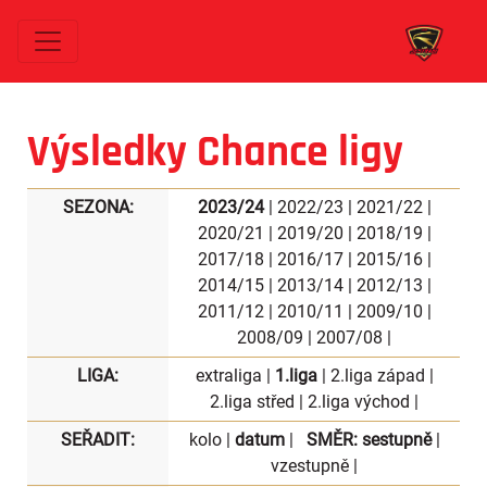
Výsledky Chance ligy
SEZONA:
2023/24
|
2022/23
|
2021/22
|
2020/21
|
2019/20
|
2018/19
|
2017/18
|
2016/17
|
2015/16
|
2014/15
|
2013/14
|
2012/13
|
2011/12
|
2010/11
|
2009/10
|
2008/09
|
2007/08
|
LIGA:
extraliga
|
1.liga
|
2.liga západ
|
2.liga střed
|
2.liga východ
|
SEŘADIT:
kolo
|
datum
|
SMĚR:
sestupně
|
vzestupně
|