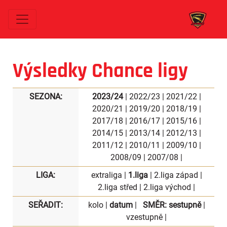
Výsledky Chance ligy
SEZONA:
2023/24
|
2022/23
|
2021/22
|
2020/21
|
2019/20
|
2018/19
|
2017/18
|
2016/17
|
2015/16
|
2014/15
|
2013/14
|
2012/13
|
2011/12
|
2010/11
|
2009/10
|
2008/09
|
2007/08
|
LIGA:
extraliga
|
1.liga
|
2.liga západ
|
2.liga střed
|
2.liga východ
|
SEŘADIT:
kolo
|
datum
|
SMĚR:
sestupně
|
vzestupně
|