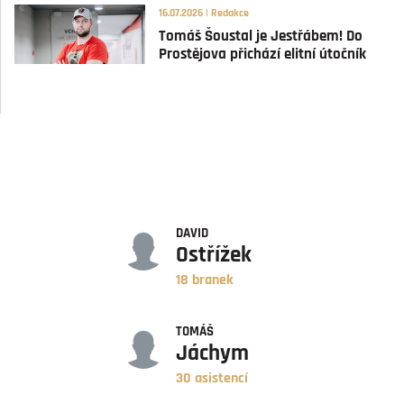
16.07.2026 | Redakce
Tomáš Šoustal je Jestřábem! Do
Prostějova přichází elitní útočník
GÓLY
DAVID
Ostřížek
18 branek
ASISTENCE
TOMÁŠ
Jáchym
30 asistencí