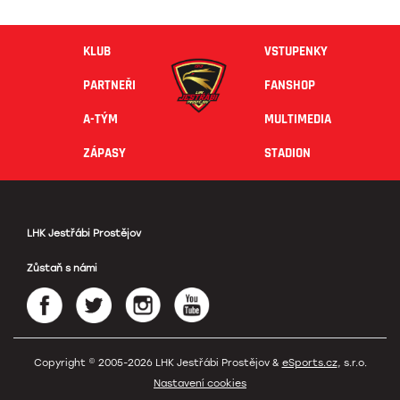
KLUB
VSTUPENKY
PARTNEŘI
FANSHOP
A-TÝM
MULTIMEDIA
ZÁPASY
STADION
LHK Jestřábi Prostějov
Zůstaň s námi
Copyright © 2005-2026 LHK Jestřábi Prostějov &
eSports.cz
, s.r.o.
Nastavení cookies