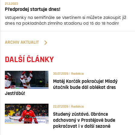
21.3.2023
Předprodej startuje dnes!
Vstupenky na semifinále se Vsetínem si můžete zakoupit již
dnes na pokladnách zimního stadionu od 15 do 18 hodin!
ARCHIV AKTUALIT
DALŠÍ ČLÁNKY
30.07.2026 | Redakce
Matěj Korčák pokračuje! Mladý
útočník bude dál oblékat dres
Jestřábů!
22.07.2026 | Redakce
Studený zůstává. Obránce
odchovaný v Prostějově bude
pokračovat i v další sezoně