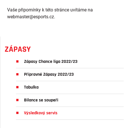
Vaše připomínky k této stránce uvítáme na
webmaster
@esports.cz.
ZÁPASY
Zápasy Chance liga 2022/23
Přípravné Zápasy 2022/23
Tabulka
Bilance se soupeři
Výsledkový servis