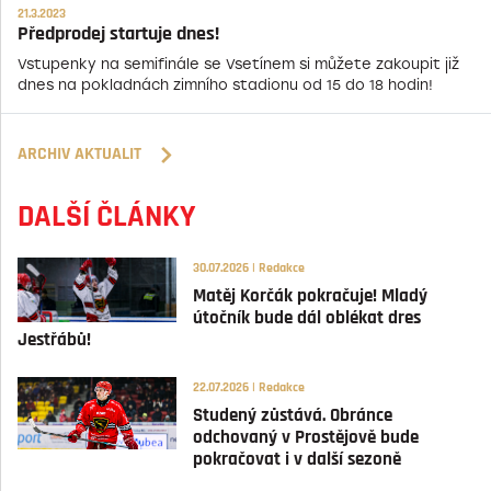
21.3.2023
Předprodej startuje dnes!
Vstupenky na semifinále se Vsetínem si můžete zakoupit již
dnes na pokladnách zimního stadionu od 15 do 18 hodin!
ARCHIV AKTUALIT
DALŠÍ ČLÁNKY
30.07.2026 | Redakce
Matěj Korčák pokračuje! Mladý
útočník bude dál oblékat dres
Jestřábů!
22.07.2026 | Redakce
Studený zůstává. Obránce
odchovaný v Prostějově bude
pokračovat i v další sezoně