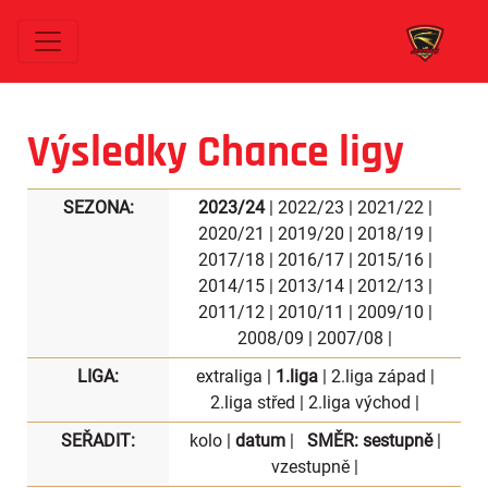
Výsledky Chance ligy
SEZONA:
2023/24
|
2022/23
|
2021/22
|
2020/21
|
2019/20
|
2018/19
|
2017/18
|
2016/17
|
2015/16
|
2014/15
|
2013/14
|
2012/13
|
2011/12
|
2010/11
|
2009/10
|
2008/09
|
2007/08
|
LIGA:
extraliga
|
1.liga
|
2.liga západ
|
2.liga střed
|
2.liga východ
|
SEŘADIT:
kolo
|
datum
|
SMĚR:
sestupně
|
vzestupně
|