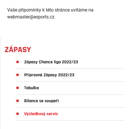
Vaše připomínky k této stránce uvítáme na
webmaster
@esports.cz.
ZÁPASY
Zápasy Chance liga 2022/23
Přípravné Zápasy 2022/23
Tabulka
Bilance se soupeři
Výsledkový servis