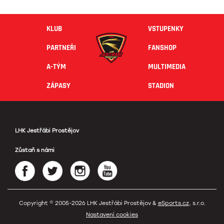
KLUB
VSTUPENKY
PARTNEŘI
FANSHOP
A-TÝM
MULTIMEDIA
ZÁPASY
STADION
LHK Jestřábi Prostějov
Zůstaň s námi
Copyright © 2005-2026 LHK Jestřábi Prostějov &
eSports.cz
, s.r.o.
Nastavení cookies