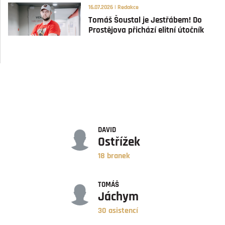
16.07.2026 | Redakce
Tomáš Šoustal je Jestřábem! Do
Prostějova přichází elitní útočník
GÓLY
DAVID
Ostřížek
18 branek
ASISTENCE
TOMÁŠ
Jáchym
30 asistencí