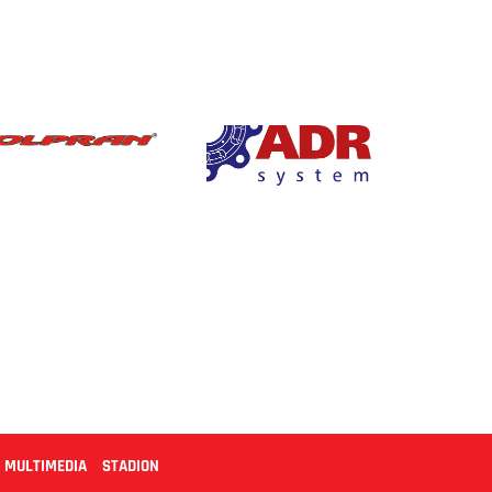
MULTIMEDIA
STADION