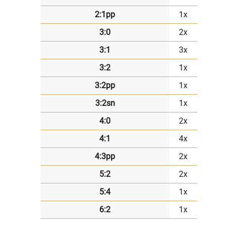
2:1pp
1x
3:0
2x
3:1
3x
3:2
1x
3:2pp
1x
3:2sn
1x
4:0
2x
4:1
4x
4:3pp
2x
5:2
2x
5:4
1x
6:2
1x