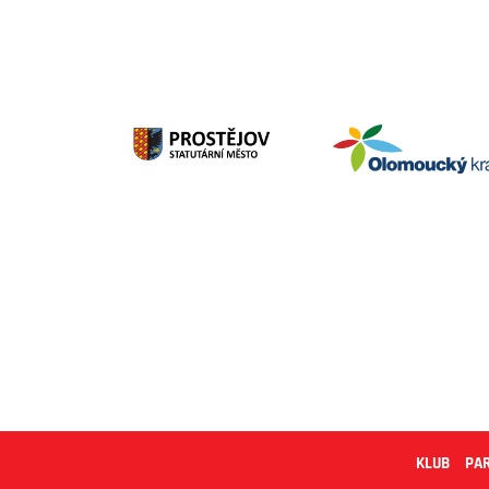
KLUB
PA