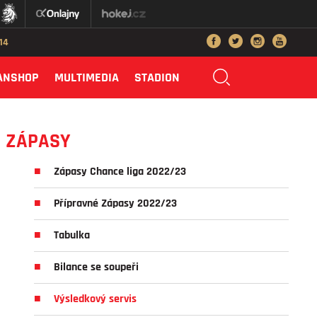
014
ANSHOP
MULTIMEDIA
STADION
ZÁPASY
Zápasy Chance liga 2022/23
Přípravné Zápasy 2022/23
Tabulka
Bilance se soupeři
Výsledkový servis