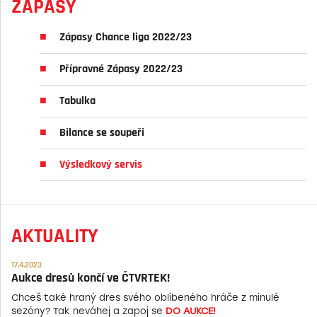
ZÁPASY
Zápasy Chance liga 2022/23
Přípravné Zápasy 2022/23
Tabulka
Bilance se soupeři
Výsledkový servis
AKTUALITY
17.4.2023
Aukce dresů končí ve ČTVRTEK!
Chceš také hraný dres svého oblíbeného hráče z minulé
sezóny? Tak neváhej a zapoj se
DO AUKCE!