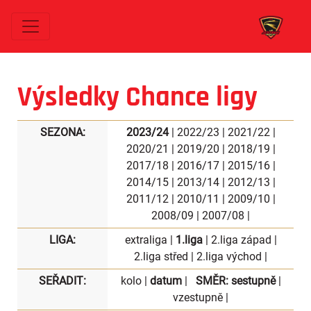
Výsledky Chance ligy
SEZONA:
2023/24
|
2022/23
|
2021/22
|
2020/21
|
2019/20
|
2018/19
|
2017/18
|
2016/17
|
2015/16
|
2014/15
|
2013/14
|
2012/13
|
2011/12
|
2010/11
|
2009/10
|
2008/09
|
2007/08
|
LIGA:
extraliga
|
1.liga
|
2.liga západ
|
2.liga střed
|
2.liga východ
|
SEŘADIT:
kolo
|
datum
|
SMĚR:
sestupně
|
vzestupně
|