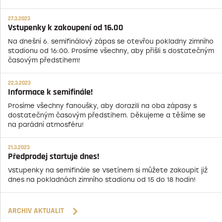
27.3.2023
Vstupenky k zakoupení od 16.00
Na dnešní 6. semifinálový zápas se otevřou pokladny zimního
stadionu od 16:00. Prosíme všechny, aby přišli s dostatečným
časovým předstihem!
22.3.2023
Informace k semifinále!
Prosíme všechny fanoušky, aby dorazili na oba zápasy s
dostatečným časovým předstihem. Děkujeme a těšíme se
na parádní atmosféru!
21.3.2023
Předprodej startuje dnes!
Vstupenky na semifinále se Vsetínem si můžete zakoupit již
dnes na pokladnách zimního stadionu od 15 do 18 hodin!
ARCHIV AKTUALIT