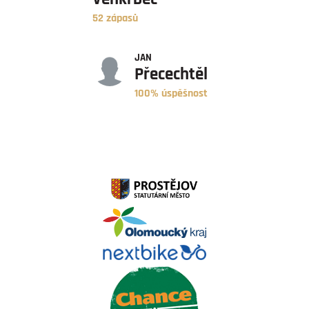
52 zápasů
ÚSPĚŠNOST
JAN
Přecechtěl
100% úspěšnost