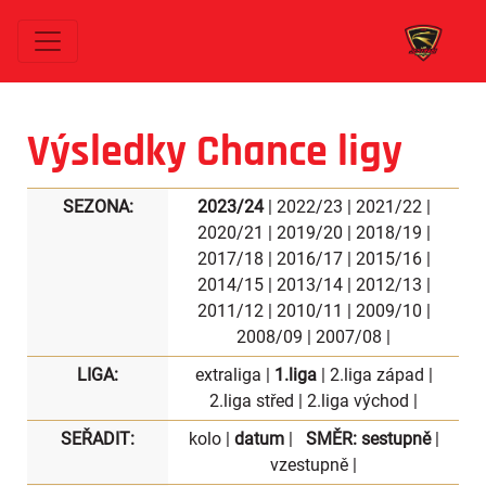
Výsledky Chance ligy
SEZONA:
2023/24
|
2022/23
|
2021/22
|
2020/21
|
2019/20
|
2018/19
|
2017/18
|
2016/17
|
2015/16
|
2014/15
|
2013/14
|
2012/13
|
2011/12
|
2010/11
|
2009/10
|
2008/09
|
2007/08
|
LIGA:
extraliga
|
1.liga
|
2.liga západ
|
2.liga střed
|
2.liga východ
|
SEŘADIT:
kolo
|
datum
|
SMĚR:
sestupně
|
vzestupně
|