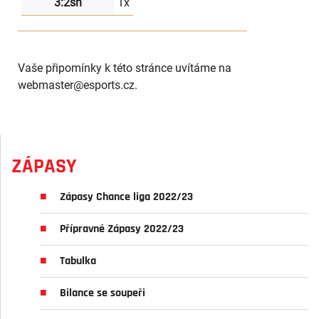
3:2sn
1x
Vaše připomínky k této stránce uvítáme na
webmaster
@esports.cz.
ZÁPASY
Zápasy Chance liga 2022/23
Přípravné Zápasy 2022/23
Tabulka
Bilance se soupeři