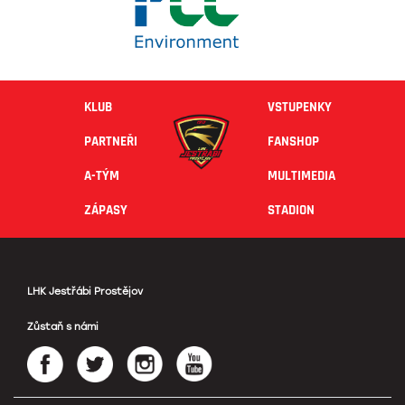
KLUB
VSTUPENKY
PARTNEŘI
FANSHOP
A-TÝM
MULTIMEDIA
ZÁPASY
STADION
LHK Jestřábi Prostějov
Zůstaň s námi