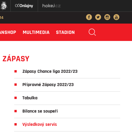
014
ANSHOP
MULTIMEDIA
STADION
ZÁPASY
Zápasy Chance liga 2022/23
Přípravné Zápasy 2022/23
Tabulka
Bilance se soupeři
Výsledkový servis