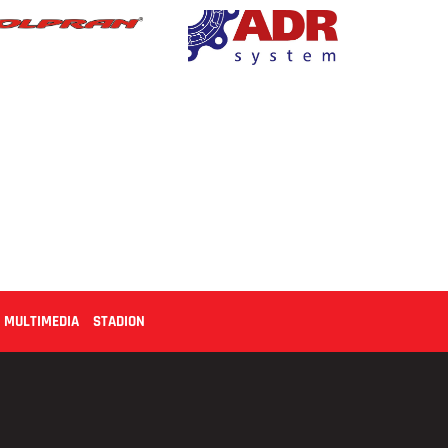
MULTIMEDIA
STADION