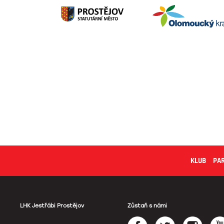
KLUB
PA
LHK Jestřábi Prostějov
Zůstaň s námi