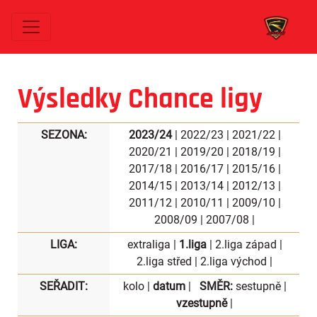
Výsledky Chance ligy
SEZONA:
2023/24
|
2022/23
|
2021/22
|
2020/21
|
2019/20
|
2018/19
|
2017/18
|
2016/17
|
2015/16
|
2014/15
|
2013/14
|
2012/13
|
2011/12
|
2010/11
|
2009/10
|
2008/09
|
2007/08
|
LIGA:
extraliga
|
1.liga
|
2.liga západ
|
2.liga střed
|
2.liga východ
|
SEŘADIT:
kolo
|
datum
|
SMĚR:
sestupně
|
vzestupně
|