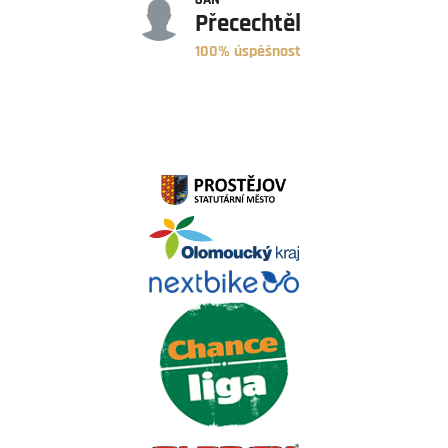
Přecechtěl
100% úspěšnost