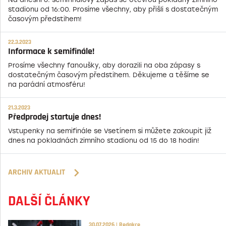
stadionu od 16:00. Prosíme všechny, aby přišli s dostatečným
časovým předstihem!
22.3.2023
Informace k semifinále!
Prosíme všechny fanoušky, aby dorazili na oba zápasy s
dostatečným časovým předstihem. Děkujeme a těšíme se
na parádní atmosféru!
21.3.2023
Předprodej startuje dnes!
Vstupenky na semifinále se Vsetínem si můžete zakoupit již
dnes na pokladnách zimního stadionu od 15 do 18 hodin!
ARCHIV AKTUALIT
DALŠÍ ČLÁNKY
30.07.2026 | Redakce