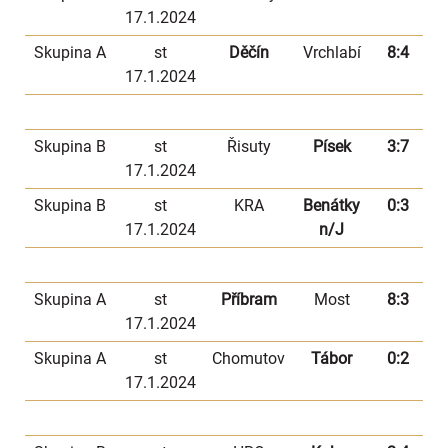
17.1.2024
Skupina A
st
Děčín
Vrchlabí
8:4
17.1.2024
Skupina B
st
Řisuty
Písek
3:7
17.1.2024
Skupina B
st
KRA
Benátky
0:3
17.1.2024
n/J
Skupina A
st
Příbram
Most
8:3
17.1.2024
Skupina A
st
Chomutov
Tábor
0:2
17.1.2024