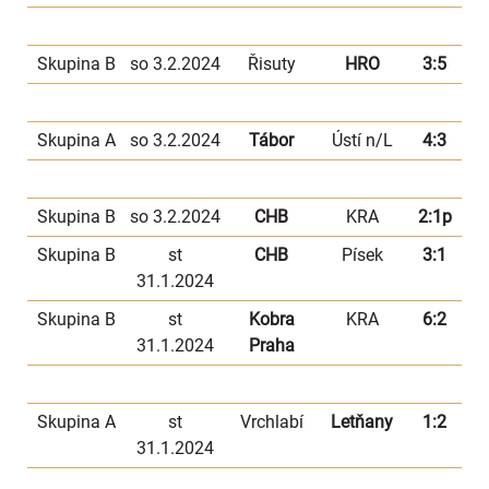
Skupina B
so 3.2.2024
Řisuty
HRO
3:5
Skupina A
so 3.2.2024
Tábor
Ústí n/L
4:3
Skupina B
so 3.2.2024
CHB
KRA
2:1p
Skupina B
st
CHB
Písek
3:1
31.1.2024
Skupina B
st
Kobra
KRA
6:2
31.1.2024
Praha
Skupina A
st
Vrchlabí
Letňany
1:2
31.1.2024