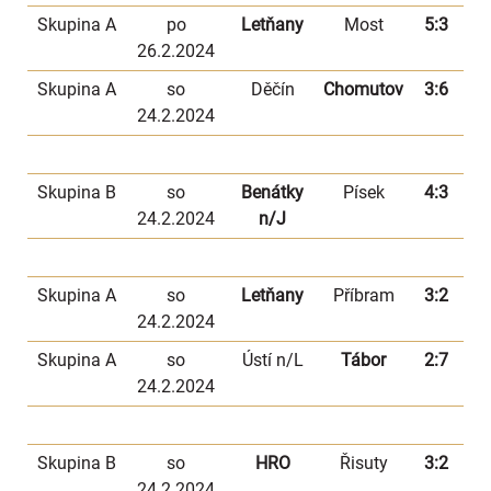
Skupina A
po
Letňany
Most
5:3
26.2.2024
Skupina A
so
Děčín
Chomutov
3:6
24.2.2024
Skupina B
so
Benátky
Písek
4:3
24.2.2024
n/J
Skupina A
so
Letňany
Příbram
3:2
24.2.2024
Skupina A
so
Ústí n/L
Tábor
2:7
24.2.2024
Skupina B
so
HRO
Řisuty
3:2
24.2.2024