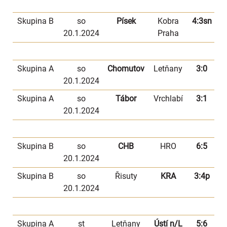
Skupina B
so
Písek
Kobra
4:3sn
20.1.2024
Praha
Skupina A
so
Chomutov
Letňany
3:0
20.1.2024
Skupina A
so
Tábor
Vrchlabí
3:1
20.1.2024
Skupina B
so
CHB
HRO
6:5
20.1.2024
Skupina B
so
Řisuty
KRA
3:4p
20.1.2024
Skupina A
st
Letňany
Ústí n/L
5:6