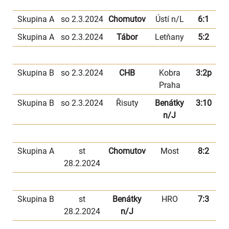
Skupina A
so 2.3.2024
Chomutov
Ústí n/L
6:1
Skupina A
so 2.3.2024
Tábor
Letňany
5:2
Skupina B
so 2.3.2024
CHB
Kobra
3:2p
Praha
Skupina B
so 2.3.2024
Řisuty
Benátky
3:10
n/J
Skupina A
st
Chomutov
Most
8:2
28.2.2024
Skupina B
st
Benátky
HRO
7:3
28.2.2024
n/J