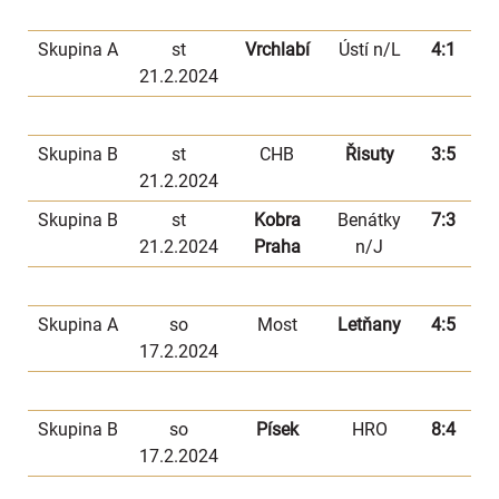
Skupina A
st
Vrchlabí
Ústí n/L
4:1
21.2.2024
Skupina B
st
CHB
Řisuty
3:5
21.2.2024
Skupina B
st
Kobra
Benátky
7:3
21.2.2024
Praha
n/J
Skupina A
so
Most
Letňany
4:5
17.2.2024
Skupina B
so
Písek
HRO
8:4
17.2.2024