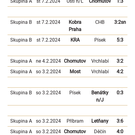
Skupina A
st 7.2.2024
Ústí n/L
Chomutov
1:3
Skupina B
st 7.2.2024
Kobra
CHB
3:2sn
Praha
Skupina B
st 7.2.2024
KRA
Písek
5:3
Skupina A
ne 4.2.2024
Chomutov
Vrchlabí
3:2
Skupina A
so 3.2.2024
Most
Vrchlabí
4:2
Skupina B
so 3.2.2024
Písek
Benátky
0:3
n/J
Skupina A
so 3.2.2024
Příbram
Letňany
3:6
Skupina A
so 3.2.2024
Chomutov
Děčín
4:0