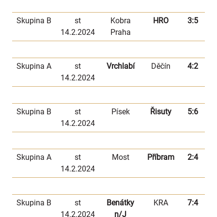
Skupina B
st
Kobra
HRO
3:5
14.2.2024
Praha
Skupina A
st
Vrchlabí
Děčín
4:2
14.2.2024
Skupina B
st
Písek
Řisuty
5:6
14.2.2024
Skupina A
st
Most
Příbram
2:4
14.2.2024
Skupina B
st
Benátky
KRA
7:4
14.2.2024
n/J