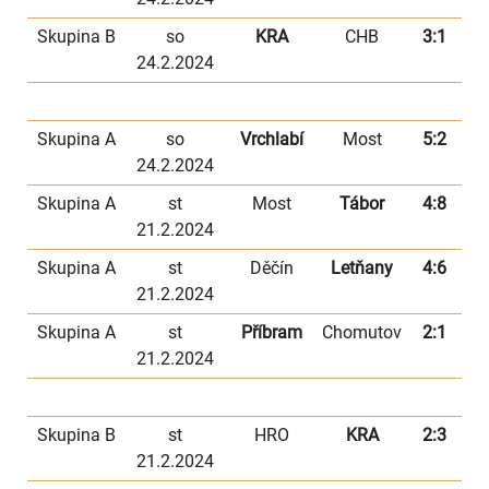
Skupina B
so
KRA
CHB
3:1
24.2.2024
Skupina A
so
Vrchlabí
Most
5:2
24.2.2024
Skupina A
st
Most
Tábor
4:8
21.2.2024
Skupina A
st
Děčín
Letňany
4:6
21.2.2024
Skupina A
st
Příbram
Chomutov
2:1
21.2.2024
Skupina B
st
HRO
KRA
2:3
21.2.2024