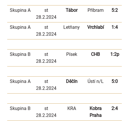
Skupina A
st
Tábor
Příbram
5:2
28.2.2024
Skupina A
st
Letňany
Vrchlabí
1:4
28.2.2024
Skupina B
st
Písek
CHB
1:2p
28.2.2024
Skupina A
st
Děčín
Ústí n/L
5:0
28.2.2024
Skupina B
st
KRA
Kobra
2:4
28.2.2024
Praha