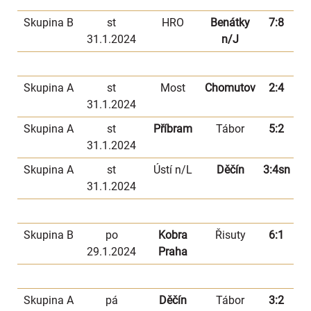
Skupina B
st
HRO
Benátky
7:8
31.1.2024
n/J
Skupina A
st
Most
Chomutov
2:4
31.1.2024
Skupina A
st
Příbram
Tábor
5:2
31.1.2024
Skupina A
st
Ústí n/L
Děčín
3:4sn
31.1.2024
Skupina B
po
Kobra
Řisuty
6:1
29.1.2024
Praha
Skupina A
pá
Děčín
Tábor
3:2