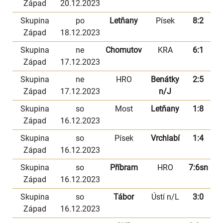
Západ
20.12.2023
Skupina
po
Letňany
Písek
8:2
Západ
18.12.2023
Skupina
ne
Chomutov
KRA
6:1
Západ
17.12.2023
Skupina
ne
HRO
Benátky
2:5
Západ
17.12.2023
n/J
Skupina
so
Most
Letňany
1:8
Západ
16.12.2023
Skupina
so
Písek
Vrchlabí
1:4
Západ
16.12.2023
Skupina
so
Příbram
HRO
7:6sn
Západ
16.12.2023
Skupina
so
Tábor
Ústí n/L
3:0
Západ
16.12.2023