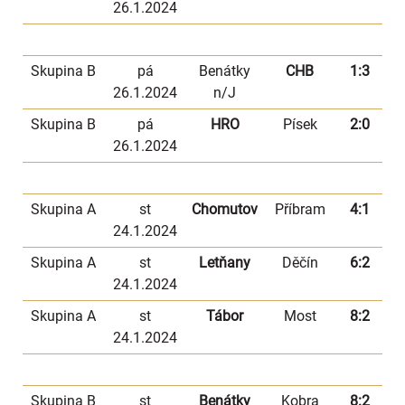
26.1.2024
Skupina B
pá
Benátky
CHB
1:3
26.1.2024
n/J
Skupina B
pá
HRO
Písek
2:0
26.1.2024
Skupina A
st
Chomutov
Příbram
4:1
24.1.2024
Skupina A
st
Letňany
Děčín
6:2
24.1.2024
Skupina A
st
Tábor
Most
8:2
24.1.2024
Skupina B
st
Benátky
Kobra
8:2