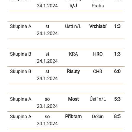
24.1.2024
n/J
Praha
Skupina A
st
Ústí n/L
Vrchlabí
1:3
24.1.2024
Skupina B
st
KRA
HRO
1:3
24.1.2024
Skupina B
st
Řisuty
CHB
6:0
24.1.2024
Skupina A
so
Most
Ústí n/L
5:3
20.1.2024
Skupina A
so
Příbram
Děčín
8:5
20.1.2024