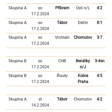
Skupina A
so
Příbram
Ústí n/L
4:2
17.2.2024
Skupina A
so
Tábor
Děčín
8:1
17.2.2024
Skupina A
so
Vrchlabí
Chomutov
3:7
17.2.2024
Skupina B
so
CHB
Benátky
3:4sn
17.2.2024
n/J
Skupina B
so
Řisuty
Kobra
4:5
17.2.2024
Praha
Skupina A
st
Tábor
Chomutov
4:2
14.2.2024