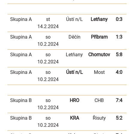
Skupina A
st
Ústí n/L
Letňany
0:3
14.2.2024
Skupina A
so
Děčín
Příbram
1:3
10.2.2024
Skupina A
so
Letňany
Chomutov
5:8
10.2.2024
Skupina A
so
Ústí n/L
Most
4:0
10.2.2024
Skupina B
so
HRO
CHB
7:4
10.2.2024
Skupina B
so
KRA
Řisuty
5:2
10.2.2024