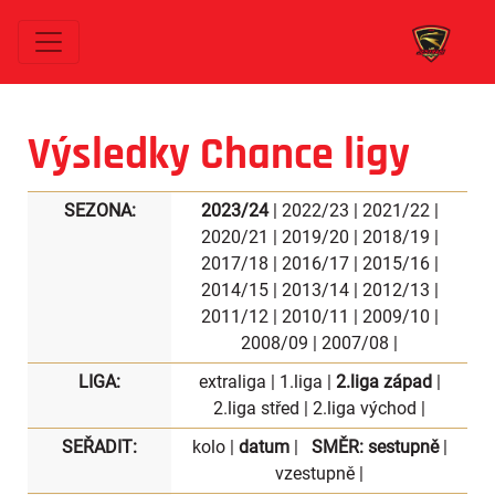
Výsledky Chance ligy
SEZONA:
2023/24
|
2022/23
|
2021/22
|
2020/21
|
2019/20
|
2018/19
|
2017/18
|
2016/17
|
2015/16
|
2014/15
|
2013/14
|
2012/13
|
2011/12
|
2010/11
|
2009/10
|
2008/09
|
2007/08
|
LIGA:
extraliga
|
1.liga
|
2.liga západ
|
2.liga střed
|
2.liga východ
|
SEŘADIT:
kolo
|
datum
|
SMĚR:
sestupně
|
vzestupně
|