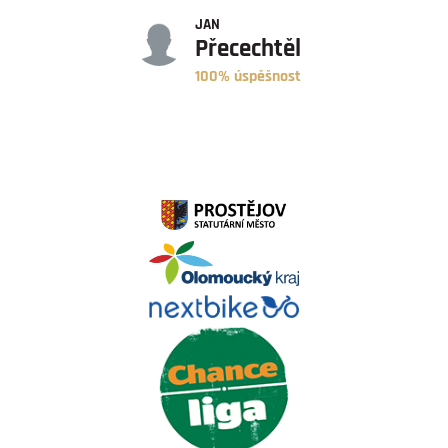
JAN
Přecechtěl
100% úspěšnost