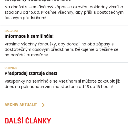
Na dnešní 6. semifinálový zápas se otevřou pokladny zimního
stadionu od 16:00. Prosíme všechny, aby přišli s dostatečným
časovým předstihem!
22.3.2023
Informace k semifinále!
Prosíme všechny fanoušky, aby dorazili na oba zápasy s
dostatečným časovým předstihem. Děkujeme a těšíme se
na parádní atmosféru!
21.3.2023
Předprodej startuje dnes!
Vstupenky na semifinále se Vsetínem si můžete zakoupit již
dnes na pokladnách zimního stadionu od 15 do 18 hodin!
ARCHIV AKTUALIT
DALŠÍ ČLÁNKY