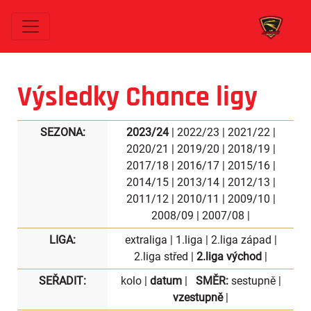
Výsledky Chance ligy
SEZONA:
2023/24
|
2022/23
|
2021/22
|
2020/21
|
2019/20
|
2018/19
|
2017/18
|
2016/17
|
2015/16
|
2014/15
|
2013/14
|
2012/13
|
2011/12
|
2010/11
|
2009/10
|
2008/09
|
2007/08
|
LIGA:
extraliga
|
1.liga
|
2.liga západ
|
2.liga střed
|
2.liga východ
|
SEŘADIT:
kolo
|
datum
|
SMĚR:
sestupně
|
vzestupně
|