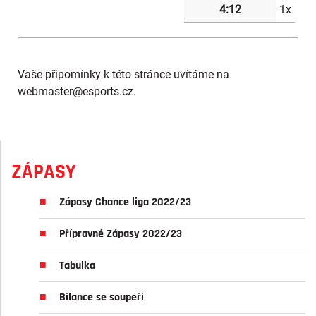
4:12
1x
Vaše připomínky k této stránce uvítáme na
webmaster
@esports.cz.
ZÁPASY
Zápasy Chance liga 2022/23
Přípravné Zápasy 2022/23
Tabulka
Bilance se soupeři