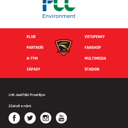
KLUB
VSTUPENKY
PARTNEŘI
FANSHOP
A-TÝM
MULTIMEDIA
ZÁPASY
STADION
LHK Jestřábi Prostějov
Zůstaň s námi