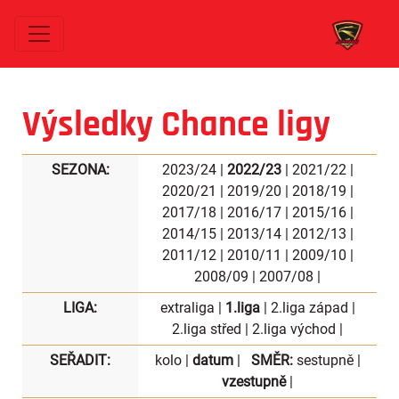
Výsledky Chance ligy
SEZONA:
2023/24
|
2022/23
|
2021/22
|
2020/21
|
2019/20
|
2018/19
|
2017/18
|
2016/17
|
2015/16
|
2014/15
|
2013/14
|
2012/13
|
2011/12
|
2010/11
|
2009/10
|
2008/09
|
2007/08
|
LIGA:
extraliga
|
1.liga
|
2.liga západ
|
2.liga střed
|
2.liga východ
|
SEŘADIT:
kolo
|
datum
|
SMĚR:
sestupně
|
vzestupně
|