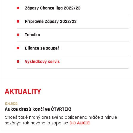
Zápasy Chance liga 2022/23
Přípravné Zápasy 2022/23
Tabulka
Bilance se soupeři
Výsledkový servis
AKTUALITY
17.4.2023
Aukce dresů končí ve ČTVRTEK!
Chceš také hraný dres svého oblíbeného hráče z minulé
sezóny? Tak neváhej a zapoj se
DO AUKCE!