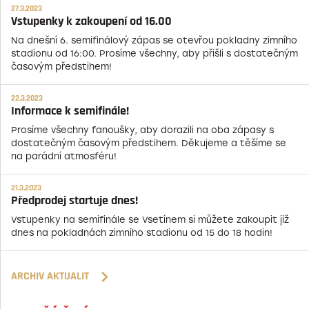
27.3.2023
Vstupenky k zakoupení od 16.00
Na dnešní 6. semifinálový zápas se otevřou pokladny zimního
stadionu od 16:00. Prosíme všechny, aby přišli s dostatečným
časovým předstihem!
22.3.2023
Informace k semifinále!
Prosíme všechny fanoušky, aby dorazili na oba zápasy s
dostatečným časovým předstihem. Děkujeme a těšíme se
na parádní atmosféru!
21.3.2023
Předprodej startuje dnes!
Vstupenky na semifinále se Vsetínem si můžete zakoupit již
dnes na pokladnách zimního stadionu od 15 do 18 hodin!
ARCHIV AKTUALIT