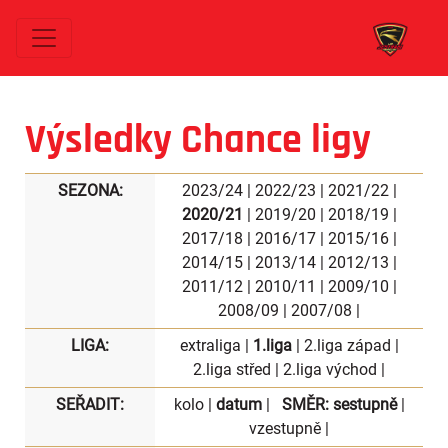
Výsledky Chance ligy
SEZONA:
2023/24
|
2022/23
|
2021/22
|
2020/21
|
2019/20
|
2018/19
|
2017/18
|
2016/17
|
2015/16
|
2014/15
|
2013/14
|
2012/13
|
2011/12
|
2010/11
|
2009/10
|
2008/09
|
2007/08
|
LIGA:
extraliga
|
1.liga
|
2.liga západ
|
2.liga střed
|
2.liga východ
|
SEŘADIT:
kolo
|
datum
|
SMĚR:
sestupně
|
vzestupně
|