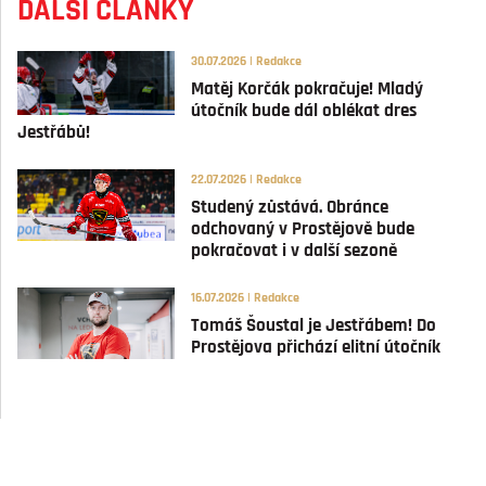
DALŠÍ ČLÁNKY
30.07.2026 | Redakce
Matěj Korčák pokračuje! Mladý
útočník bude dál oblékat dres
Jestřábů!
22.07.2026 | Redakce
Studený zůstává. Obránce
odchovaný v Prostějově bude
pokračovat i v další sezoně
16.07.2026 | Redakce
Tomáš Šoustal je Jestřábem! Do
Prostějova přichází elitní útočník