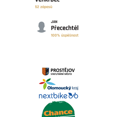
52 zápasů
ÚSPĚŠNOST
JAN
Přecechtěl
100% úspěšnost