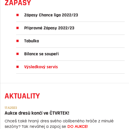
ZÁPASY
Zápasy Chance liga 2022/23
Přípravné Zápasy 2022/23
Tabulka
Bilance se soupeři
Výsledkový servis
AKTUALITY
17.4.2023
Aukce dresů končí ve ČTVRTEK!
Chceš také hraný dres svého oblíbeného hráče z minulé
sezóny? Tak neváhej a zapoj se
DO AUKCE!