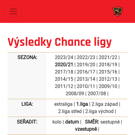
Výsledky Chance ligy
SEZONA:
2023/24
|
2022/23
|
2021/22
|
2020/21
|
2019/20
|
2018/19
|
2017/18
|
2016/17
|
2015/16
|
2014/15
|
2013/14
|
2012/13
|
2011/12
|
2010/11
|
2009/10
|
2008/09
|
2007/08
|
LIGA:
extraliga
|
1.liga
|
2.liga západ
|
2.liga střed
|
2.liga východ
|
SEŘADIT:
kolo
|
datum
|
SMĚR:
sestupně
|
vzestupně
|