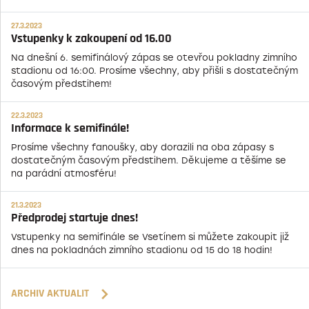
27.3.2023
Vstupenky k zakoupení od 16.00
Na dnešní 6. semifinálový zápas se otevřou pokladny zimního
stadionu od 16:00. Prosíme všechny, aby přišli s dostatečným
časovým předstihem!
22.3.2023
Informace k semifinále!
Prosíme všechny fanoušky, aby dorazili na oba zápasy s
dostatečným časovým předstihem. Děkujeme a těšíme se
na parádní atmosféru!
21.3.2023
Předprodej startuje dnes!
Vstupenky na semifinále se Vsetínem si můžete zakoupit již
dnes na pokladnách zimního stadionu od 15 do 18 hodin!
ARCHIV AKTUALIT