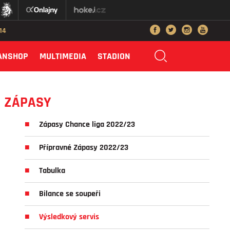
014
ANSHOP
MULTIMEDIA
STADION
ZÁPASY
Zápasy Chance liga 2022/23
Přípravné Zápasy 2022/23
Tabulka
Bilance se soupeři
Výsledkový servis