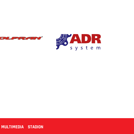
MULTIMEDIA
STADION