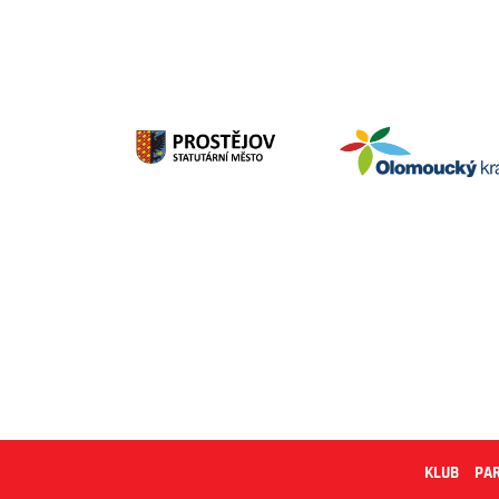
KLUB
PA