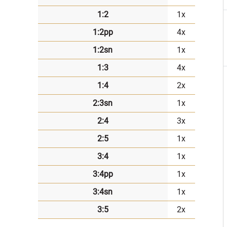
1:2
1x
1:2pp
4x
1:2sn
1x
1:3
4x
1:4
2x
2:3sn
1x
2:4
3x
2:5
1x
3:4
1x
3:4pp
1x
3:4sn
1x
3:5
2x