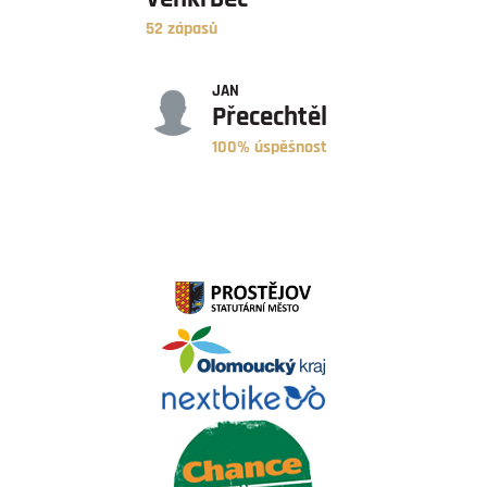
52 zápasů
ÚSPĚŠNOST
JAN
Přecechtěl
100% úspěšnost