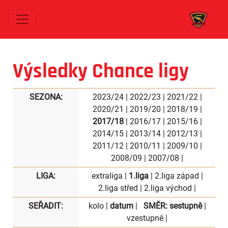
Výsledky Chance ligy
SEZONA:
2023/24
|
2022/23
|
2021/22
|
2020/21
|
2019/20
|
2018/19
|
2017/18
|
2016/17
|
2015/16
|
2014/15
|
2013/14
|
2012/13
|
2011/12
|
2010/11
|
2009/10
|
2008/09
|
2007/08
|
LIGA:
extraliga
|
1.liga
|
2.liga západ
|
2.liga střed
|
2.liga východ
|
SEŘADIT:
kolo
|
datum
|
SMĚR:
sestupně
|
vzestupně
|