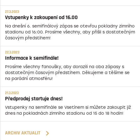
27.3.2023
Vstupenky k zakoupení od 16.00
Na dnešní 6. semifinálový zápas se otevřou pokladny zimního
stadionu od 16:00. Prosíme všechny, aby přišli s dostatečným
časovým předstihem!
22.3.2023
Informace k semifinále!
Prosíme všechny fanoušky, aby dorazili na oba zápasy s
dostatečným časovým předstihem. Děkujeme a těšíme se
na parádní atmosféru!
21.3.2023
Předprodej startuje dnes!
Vstupenky na semifinále se Vsetínem si můžete zakoupit již
dnes na pokladnách zimního stadionu od 15 do 18 hodin!
ARCHIV AKTUALIT