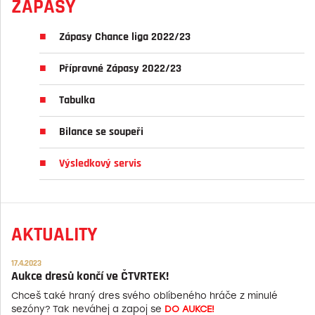
ZÁPASY
Zápasy Chance liga 2022/23
Přípravné Zápasy 2022/23
Tabulka
Bilance se soupeři
Výsledkový servis
AKTUALITY
17.4.2023
Aukce dresů končí ve ČTVRTEK!
Chceš také hraný dres svého oblíbeného hráče z minulé
sezóny? Tak neváhej a zapoj se
DO AUKCE!