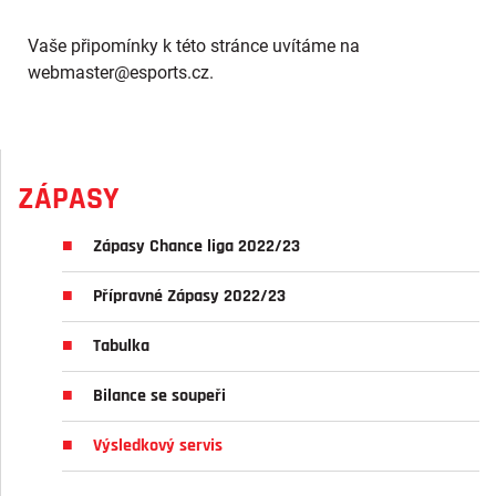
Vaše připomínky k této stránce uvítáme na
webmaster
@esports.cz.
ZÁPASY
Zápasy Chance liga 2022/23
Přípravné Zápasy 2022/23
Tabulka
Bilance se soupeři
Výsledkový servis