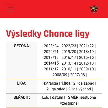
Výsledky Chance ligy
SEZONA:
2023/24
|
2022/23
|
2021/22
|
2020/21
|
2019/20
|
2018/19
|
2017/18
|
2016/17
|
2015/16
|
2014/15
|
2013/14
|
2012/13
|
2011/12
|
2010/11
|
2009/10
|
2008/09
|
2007/08
|
LIGA:
extraliga
|
1.liga
|
2.liga západ
|
2.liga střed
|
2.liga východ
|
SEŘADIT:
kolo
|
datum
|
SMĚR:
sestupně
|
vzestupně
|