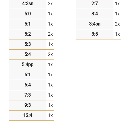
4:3sn
2x
2:7
1x
5:0
1x
3:4
1x
5:1
1x
3:4sn
2x
5:2
2x
3:5
1x
5:3
1x
5:4
2x
5:4pp
1x
6:1
1x
6:4
1x
7:3
1x
9:3
1x
12:4
1x