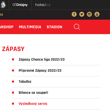
014
ANSHOP
MULTIMEDIA
STADION
ZÁPASY
Zápasy Chance liga 2022/23
Přípravné Zápasy 2022/23
Tabulka
Bilance se soupeři
Výsledkový servis