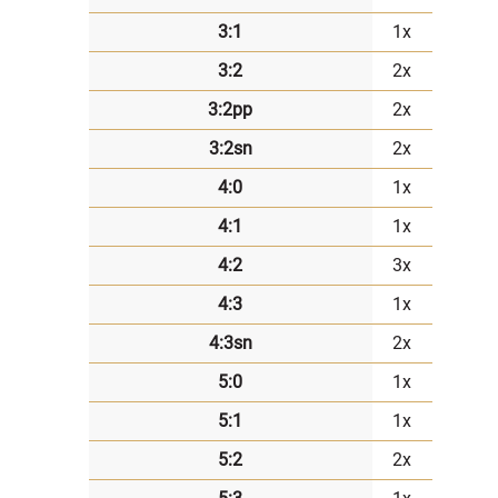
3:1
1x
3:2
2x
3:2pp
2x
3:2sn
2x
4:0
1x
4:1
1x
4:2
3x
4:3
1x
4:3sn
2x
5:0
1x
5:1
1x
5:2
2x