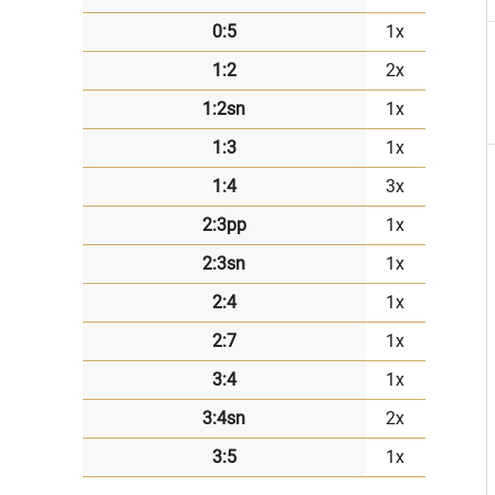
0:5
1x
1:2
2x
1:2sn
1x
1:3
1x
1:4
3x
2:3pp
1x
2:3sn
1x
2:4
1x
2:7
1x
3:4
1x
3:4sn
2x
3:5
1x