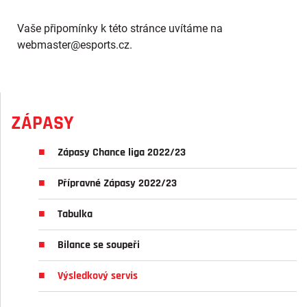
Vaše připomínky k této stránce uvítáme na
webmaster
@esports.cz.
ZÁPASY
Zápasy Chance liga 2022/23
Přípravné Zápasy 2022/23
Tabulka
Bilance se soupeři
Výsledkový servis