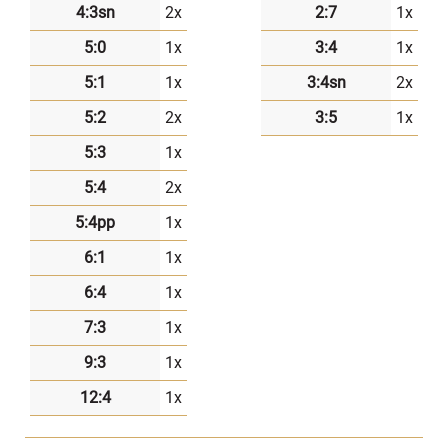
4:3sn
2x
2:7
1x
5:0
1x
3:4
1x
5:1
1x
3:4sn
2x
5:2
2x
3:5
1x
5:3
1x
5:4
2x
5:4pp
1x
6:1
1x
6:4
1x
7:3
1x
9:3
1x
12:4
1x