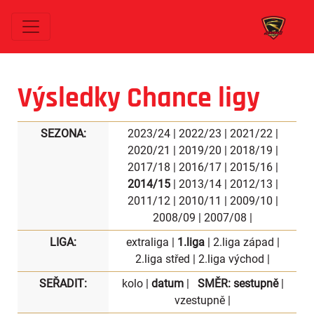
Výsledky Chance ligy
SEZONA:
2023/24
|
2022/23
|
2021/22
|
2020/21
|
2019/20
|
2018/19
|
2017/18
|
2016/17
|
2015/16
|
2014/15
|
2013/14
|
2012/13
|
2011/12
|
2010/11
|
2009/10
|
2008/09
|
2007/08
|
LIGA:
extraliga
|
1.liga
|
2.liga západ
|
2.liga střed
|
2.liga východ
|
SEŘADIT:
kolo
|
datum
|
SMĚR:
sestupně
|
vzestupně
|