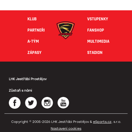
KLUB
VSTUPENKY
PARTNEŘI
FANSHOP
A-TÝM
MULTIMEDIA
ZÁPASY
STADION
LHK Jestřábi Prostějov
Zůstaň s námi
Copyright © 2005-2026 LHK Jestřábi Prostějov &
eSports.cz
, s.r.o.
Nastavení cookies