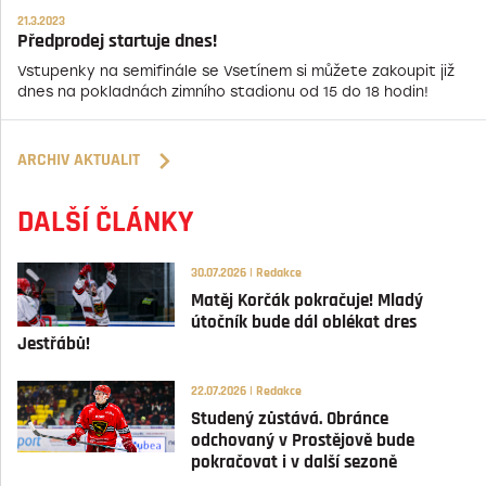
21.3.2023
Předprodej startuje dnes!
Vstupenky na semifinále se Vsetínem si můžete zakoupit již
dnes na pokladnách zimního stadionu od 15 do 18 hodin!
ARCHIV AKTUALIT
DALŠÍ ČLÁNKY
30.07.2026 | Redakce
Matěj Korčák pokračuje! Mladý
útočník bude dál oblékat dres
Jestřábů!
22.07.2026 | Redakce
Studený zůstává. Obránce
odchovaný v Prostějově bude
pokračovat i v další sezoně