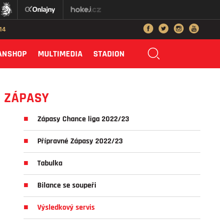
014
ANSHOP
MULTIMEDIA
STADION
ZÁPASY
Zápasy Chance liga 2022/23
Přípravné Zápasy 2022/23
Tabulka
Bilance se soupeři
Výsledkový servis