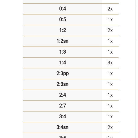
0:4
2x
0:5
1x
1:2
2x
1:2sn
1x
1:3
1x
1:4
3x
2:3pp
1x
2:3sn
1x
2:4
1x
2:7
1x
3:4
1x
3:4sn
2x