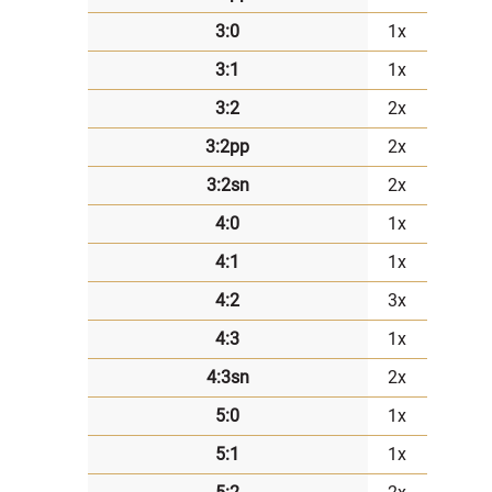
3:0
1x
3:1
1x
3:2
2x
3:2pp
2x
3:2sn
2x
4:0
1x
4:1
1x
4:2
3x
4:3
1x
4:3sn
2x
5:0
1x
5:1
1x