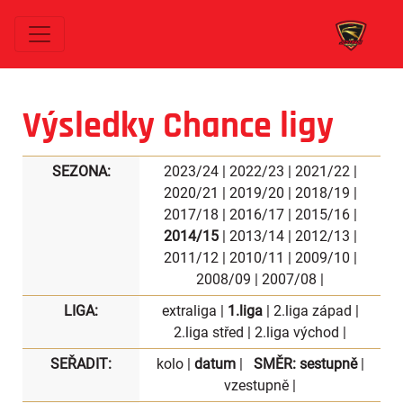
Výsledky Chance ligy
SEZONA:
2023/24
|
2022/23
|
2021/22
|
2020/21
|
2019/20
|
2018/19
|
2017/18
|
2016/17
|
2015/16
|
2014/15
|
2013/14
|
2012/13
|
2011/12
|
2010/11
|
2009/10
|
2008/09
|
2007/08
|
LIGA:
extraliga
|
1.liga
|
2.liga západ
|
2.liga střed
|
2.liga východ
|
SEŘADIT:
kolo
|
datum
|
SMĚR:
sestupně
|
vzestupně
|