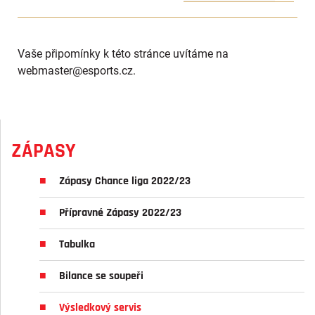
Vaše připomínky k této stránce uvítáme na
webmaster
@esports.cz.
ZÁPASY
Zápasy Chance liga 2022/23
Přípravné Zápasy 2022/23
Tabulka
Bilance se soupeři
Výsledkový servis