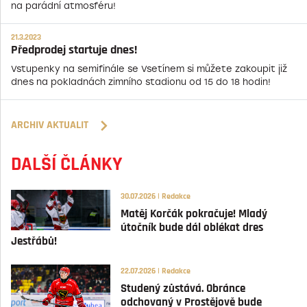
na parádní atmosféru!
21.3.2023
Předprodej startuje dnes!
Vstupenky na semifinále se Vsetínem si můžete zakoupit již
dnes na pokladnách zimního stadionu od 15 do 18 hodin!
ARCHIV AKTUALIT
DALŠÍ ČLÁNKY
30.07.2026 | Redakce
Matěj Korčák pokračuje! Mladý
útočník bude dál oblékat dres
Jestřábů!
22.07.2026 | Redakce
Studený zůstává. Obránce
odchovaný v Prostějově bude