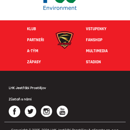
KLUB
VSTUPENKY
PARTNEŘI
FANSHOP
A-TÝM
MULTIMEDIA
ZÁPASY
STADION
LHK Jestřábi Prostějov
Zůstaň s námi