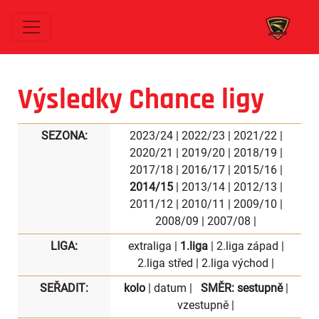
Výsledky Chance ligy
SEZONA:
2023/24
|
2022/23
|
2021/22
|
2020/21
|
2019/20
|
2018/19
|
2017/18
|
2016/17
|
2015/16
|
2014/15
|
2013/14
|
2012/13
|
2011/12
|
2010/11
|
2009/10
|
2008/09
|
2007/08
|
LIGA:
extraliga
|
1.liga
|
2.liga západ
|
2.liga střed
|
2.liga východ
|
SEŘADIT:
kolo
|
datum
|
SMĚR:
sestupně
|
vzestupně
|