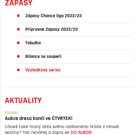
ZÁPASY
Zápasy Chance liga 2022/23
Přípravné Zápasy 2022/23
Tabulka
Bilance se soupeři
Výsledkový servis
AKTUALITY
17.4.2023
Aukce dresů končí ve ČTVRTEK!
Chceš také hraný dres svého oblíbeného hráče z minulé
sezóny? Tak neváhej a zapoj se
DO AUKCE!