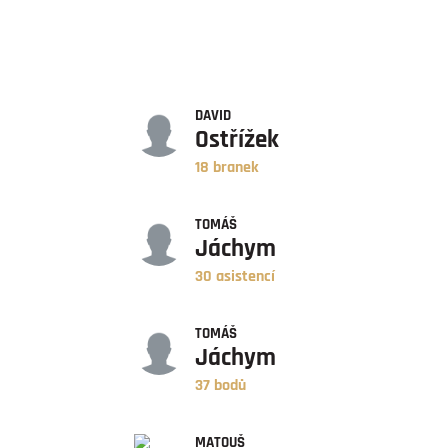
GÓLY
DAVID
Ostřížek
18 branek
ASISTENCE
TOMÁŠ
Jáchym
30 asistencí
BODY
TOMÁŠ
Jáchym
37 bodů
ZÁPASY
MATOUŠ