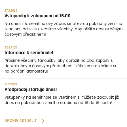
27.3.2023
Vstupenky k zakoupení od 16.00
Na dnešní 6. semifinálový zápas se otevřou pokladny zimního
stadionu od 16:00. Prosíme všechny, aby přišli s dostatečným
časovým předstihem!
22.3.2023
Informace k semifinále!
Prosíme všechny fanoušky, aby dorazili na oba zápasy s
dostatečným časovým předstihem. Děkujeme a těšíme se
na parádní atmosféru!
21.3.2023
Předprodej startuje dnes!
Vstupenky na semifinále se Vsetínem si můžete zakoupit již
dnes na pokladnách zimního stadionu od 15 do 18 hodin!
ARCHIV AKTUALIT