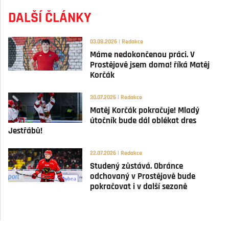
DALŠÍ ČLÁNKY
03.08.2026 | Redakce
Máme nedokončenou práci. V
Prostějově jsem doma! říká Matěj
Korčák
30.07.2026 | Redakce
Matěj Korčák pokračuje! Mladý
útočník bude dál oblékat dres
Jestřábů!
22.07.2026 | Redakce
Studený zůstává. Obránce
odchovaný v Prostějově bude
pokračovat i v další sezoně