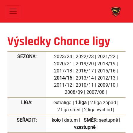
Výsledky Chance ligy
SEZONA:
2023/24
|
2022/23
|
2021/22
|
2020/21
|
2019/20
|
2018/19
|
2017/18
|
2016/17
|
2015/16
|
2014/15
|
2013/14
|
2012/13
|
2011/12
|
2010/11
|
2009/10
|
2008/09
|
2007/08
|
LIGA:
extraliga
|
1.liga
|
2.liga západ
|
2.liga střed
|
2.liga východ
|
SEŘADIT:
kolo
|
datum
|
SMĚR:
sestupně
|
vzestupně
|