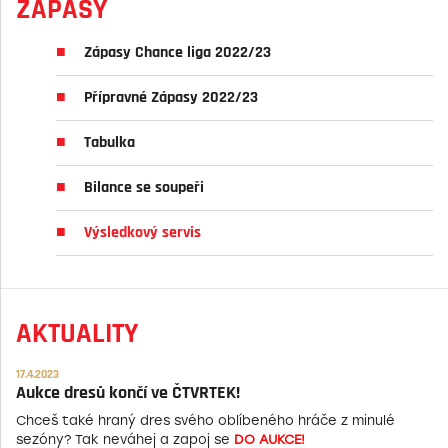
ZÁPASY
Zápasy Chance liga 2022/23
Přípravné Zápasy 2022/23
Tabulka
Bilance se soupeři
Výsledkový servis
AKTUALITY
17.4.2023
Aukce dresů končí ve ČTVRTEK!
Chceš také hraný dres svého oblíbeného hráče z minulé
sezóny? Tak neváhej a zapoj se
DO AUKCE!