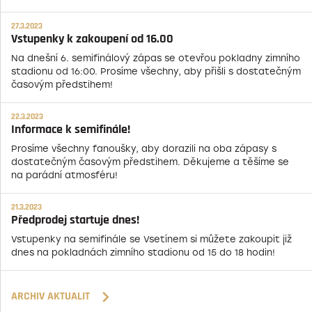
27.3.2023
Vstupenky k zakoupení od 16.00
Na dnešní 6. semifinálový zápas se otevřou pokladny zimního
stadionu od 16:00. Prosíme všechny, aby přišli s dostatečným
časovým předstihem!
22.3.2023
Informace k semifinále!
Prosíme všechny fanoušky, aby dorazili na oba zápasy s
dostatečným časovým předstihem. Děkujeme a těšíme se
na parádní atmosféru!
21.3.2023
Předprodej startuje dnes!
Vstupenky na semifinále se Vsetínem si můžete zakoupit již
dnes na pokladnách zimního stadionu od 15 do 18 hodin!
ARCHIV AKTUALIT