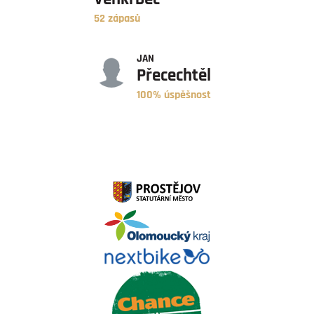
52 zápasů
ÚSPĚŠNOST
JAN
Přecechtěl
100% úspěšnost