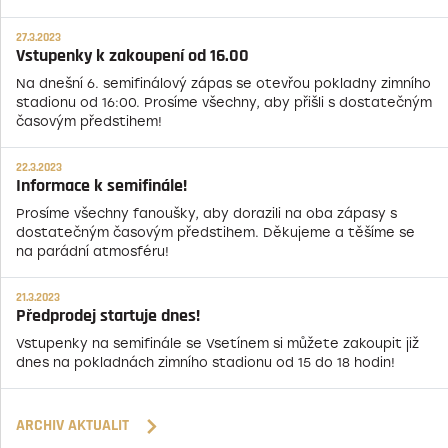
27.3.2023
Vstupenky k zakoupení od 16.00
Na dnešní 6. semifinálový zápas se otevřou pokladny zimního
stadionu od 16:00. Prosíme všechny, aby přišli s dostatečným
časovým předstihem!
22.3.2023
Informace k semifinále!
Prosíme všechny fanoušky, aby dorazili na oba zápasy s
dostatečným časovým předstihem. Děkujeme a těšíme se
na parádní atmosféru!
21.3.2023
Předprodej startuje dnes!
Vstupenky na semifinále se Vsetínem si můžete zakoupit již
dnes na pokladnách zimního stadionu od 15 do 18 hodin!
ARCHIV AKTUALIT