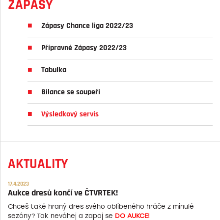
ZÁPASY
Zápasy Chance liga 2022/23
Přípravné Zápasy 2022/23
Tabulka
Bilance se soupeři
Výsledkový servis
AKTUALITY
17.4.2023
Aukce dresů končí ve ČTVRTEK!
Chceš také hraný dres svého oblíbeného hráče z minulé
sezóny? Tak neváhej a zapoj se
DO AUKCE!