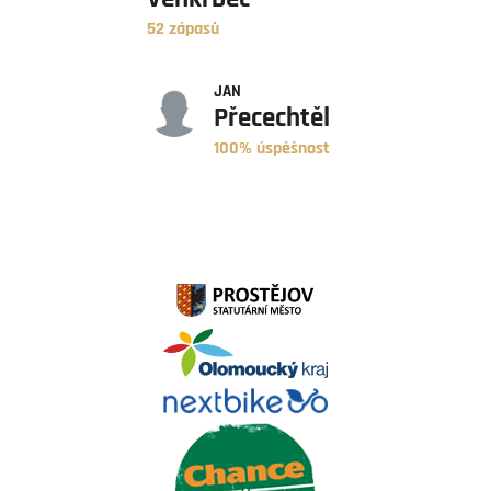
52 zápasů
ÚSPĚŠNOST
JAN
Přecechtěl
100% úspěšnost