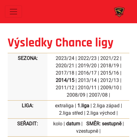
Výsledky Chance ligy
SEZONA:
2023/24
|
2022/23
|
2021/22
|
2020/21
|
2019/20
|
2018/19
|
2017/18
|
2016/17
|
2015/16
|
2014/15
|
2013/14
|
2012/13
|
2011/12
|
2010/11
|
2009/10
|
2008/09
|
2007/08
|
LIGA:
extraliga
|
1.liga
|
2.liga západ
|
2.liga střed
|
2.liga východ
|
SEŘADIT:
kolo
|
datum
|
SMĚR:
sestupně
|
vzestupně
|