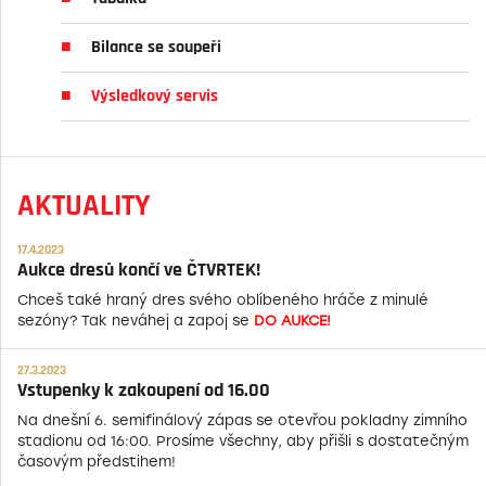
Bilance se soupeři
Výsledkový servis
AKTUALITY
17.4.2023
Aukce dresů končí ve ČTVRTEK!
Chceš také hraný dres svého oblíbeného hráče z minulé
sezóny? Tak neváhej a zapoj se
DO AUKCE!
27.3.2023
Vstupenky k zakoupení od 16.00
Na dnešní 6. semifinálový zápas se otevřou pokladny zimního
stadionu od 16:00. Prosíme všechny, aby přišli s dostatečným
časovým předstihem!