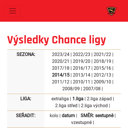
Výsledky Chance ligy
SEZONA:
2023/24
|
2022/23
|
2021/22
|
2020/21
|
2019/20
|
2018/19
|
2017/18
|
2016/17
|
2015/16
|
2014/15
|
2013/14
|
2012/13
|
2011/12
|
2010/11
|
2009/10
|
2008/09
|
2007/08
|
LIGA:
extraliga
|
1.liga
|
2.liga západ
|
2.liga střed
|
2.liga východ
|
SEŘADIT:
kolo
|
datum
|
SMĚR:
sestupně
|
vzestupně
|