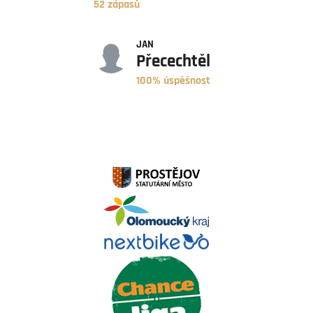
52 zápasů
ÚSPĚŠNOST
JAN
Přecechtěl
100% úspěšnost