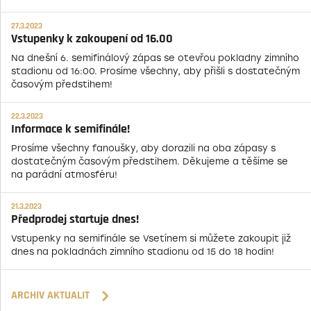
27.3.2023
Vstupenky k zakoupení od 16.00
Na dnešní 6. semifinálový zápas se otevřou pokladny zimního
stadionu od 16:00. Prosíme všechny, aby přišli s dostatečným
časovým předstihem!
22.3.2023
Informace k semifinále!
Prosíme všechny fanoušky, aby dorazili na oba zápasy s
dostatečným časovým předstihem. Děkujeme a těšíme se
na parádní atmosféru!
21.3.2023
Předprodej startuje dnes!
Vstupenky na semifinále se Vsetínem si můžete zakoupit již
dnes na pokladnách zimního stadionu od 15 do 18 hodin!
ARCHIV AKTUALIT