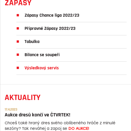
ZÁPASY
Zápasy Chance liga 2022/23
Přípravné Zápasy 2022/23
Tabulka
Bilance se soupeři
Výsledkový servis
AKTUALITY
17.4.2023
Aukce dresů končí ve ČTVRTEK!
Chceš také hraný dres svého oblíbeného hráče z minulé
sezóny? Tak neváhej a zapoj se
DO AUKCE!