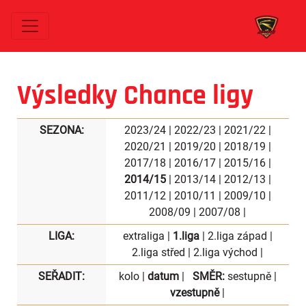
Výsledky Chance ligy
SEZONA:
2023/24
|
2022/23
|
2021/22
|
2020/21
|
2019/20
|
2018/19
|
2017/18
|
2016/17
|
2015/16
|
2014/15
|
2013/14
|
2012/13
|
2011/12
|
2010/11
|
2009/10
|
2008/09
|
2007/08
|
LIGA:
extraliga
|
1.liga
|
2.liga západ
|
2.liga střed
|
2.liga východ
|
SEŘADIT:
kolo
|
datum
|
SMĚR:
sestupně
|
vzestupně
|