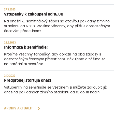
27.3.2023
Vstupenky k zakoupení od 16.00
Na dnešní 6. semifinálový zápas se otevřou pokladny zimního
stadionu od 16:00. Prosíme všechny, aby přišli s dostatečným
časovým předstihem!
22.3.2023
Informace k semifinále!
Prosíme všechny fanoušky, aby dorazili na oba zápasy s
dostatečným časovým předstihem. Děkujeme a těšíme se
na parádní atmosféru!
21.3.2023
Předprodej startuje dnes!
Vstupenky na semifinále se Vsetínem si můžete zakoupit již
dnes na pokladnách zimního stadionu od 15 do 18 hodin!
ARCHIV AKTUALIT