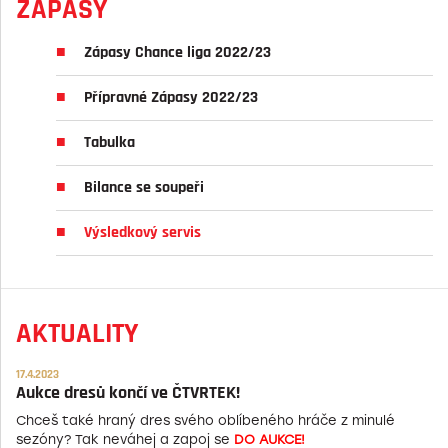
ZÁPASY
Zápasy Chance liga 2022/23
Přípravné Zápasy 2022/23
Tabulka
Bilance se soupeři
Výsledkový servis
AKTUALITY
17.4.2023
Aukce dresů končí ve ČTVRTEK!
Chceš také hraný dres svého oblíbeného hráče z minulé
sezóny? Tak neváhej a zapoj se
DO AUKCE!