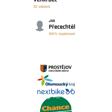
52 zápasů
ÚSPĚŠNOST
JAN
Přecechtěl
100% úspěšnost