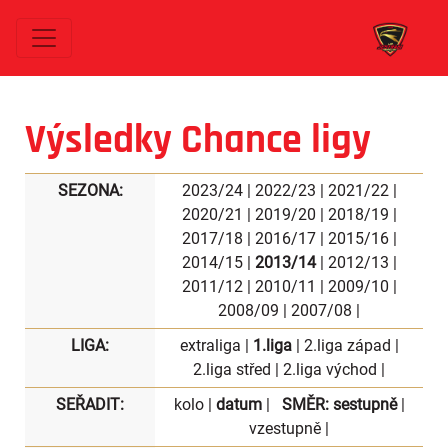
Výsledky Chance ligy
SEZONA:
2023/24
|
2022/23
|
2021/22
|
2020/21
|
2019/20
|
2018/19
|
2017/18
|
2016/17
|
2015/16
|
2014/15
|
2013/14
|
2012/13
|
2011/12
|
2010/11
|
2009/10
|
2008/09
|
2007/08
|
LIGA:
extraliga
|
1.liga
|
2.liga západ
|
2.liga střed
|
2.liga východ
|
SEŘADIT:
kolo
|
datum
|
SMĚR:
sestupně
|
vzestupně
|