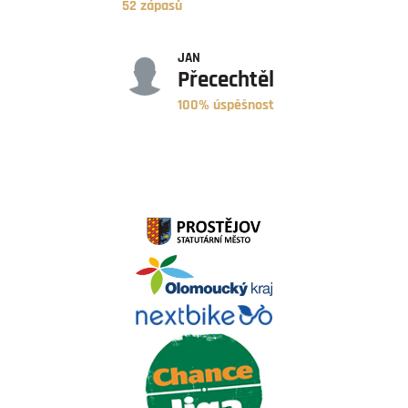
52 zápasů
ÚSPĚŠNOST
JAN
Přecechtěl
100% úspěšnost