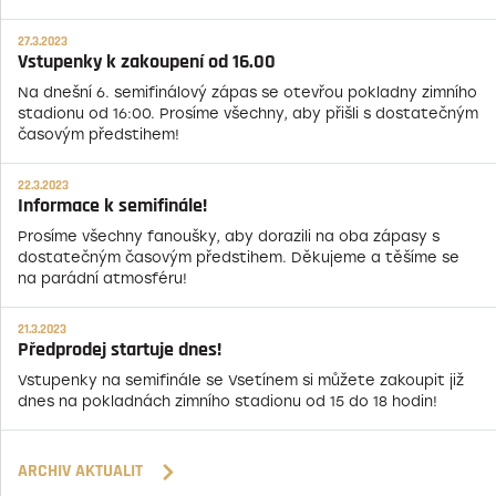
27.3.2023
Vstupenky k zakoupení od 16.00
Na dnešní 6. semifinálový zápas se otevřou pokladny zimního
stadionu od 16:00. Prosíme všechny, aby přišli s dostatečným
časovým předstihem!
22.3.2023
Informace k semifinále!
Prosíme všechny fanoušky, aby dorazili na oba zápasy s
dostatečným časovým předstihem. Děkujeme a těšíme se
na parádní atmosféru!
21.3.2023
Předprodej startuje dnes!
Vstupenky na semifinále se Vsetínem si můžete zakoupit již
dnes na pokladnách zimního stadionu od 15 do 18 hodin!
ARCHIV AKTUALIT