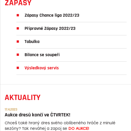
ZÁPASY
Zápasy Chance liga 2022/23
Přípravné Zápasy 2022/23
Tabulka
Bilance se soupeři
Výsledkový servis
AKTUALITY
17.4.2023
Aukce dresů končí ve ČTVRTEK!
Chceš také hraný dres svého oblíbeného hráče z minulé
sezóny? Tak neváhej a zapoj se
DO AUKCE!