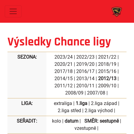
Výsledky Chance ligy
SEZONA:
2023/24
|
2022/23
|
2021/22
|
2020/21
|
2019/20
|
2018/19
|
2017/18
|
2016/17
|
2015/16
|
2014/15
|
2013/14
|
2012/13
|
2011/12
|
2010/11
|
2009/10
|
2008/09
|
2007/08
|
LIGA:
extraliga
|
1.liga
|
2.liga západ
|
2.liga střed
|
2.liga východ
|
SEŘADIT:
kolo
|
datum
|
SMĚR:
sestupně
|
vzestupně
|