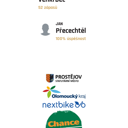
52 zápasů
ÚSPĚŠNOST
JAN
Přecechtěl
100% úspěšnost