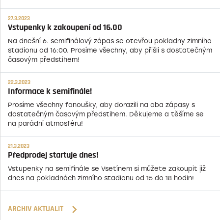
27.3.2023
Vstupenky k zakoupení od 16.00
Na dnešní 6. semifinálový zápas se otevřou pokladny zimního
stadionu od 16:00. Prosíme všechny, aby přišli s dostatečným
časovým předstihem!
22.3.2023
Informace k semifinále!
Prosíme všechny fanoušky, aby dorazili na oba zápasy s
dostatečným časovým předstihem. Děkujeme a těšíme se
na parádní atmosféru!
21.3.2023
Předprodej startuje dnes!
Vstupenky na semifinále se Vsetínem si můžete zakoupit již
dnes na pokladnách zimního stadionu od 15 do 18 hodin!
ARCHIV AKTUALIT