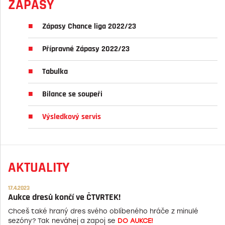
ZÁPASY
Zápasy Chance liga 2022/23
Přípravné Zápasy 2022/23
Tabulka
Bilance se soupeři
Výsledkový servis
AKTUALITY
17.4.2023
Aukce dresů končí ve ČTVRTEK!
Chceš také hraný dres svého oblíbeného hráče z minulé
sezóny? Tak neváhej a zapoj se
DO AUKCE!