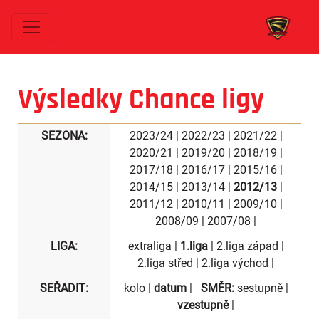
Výsledky Chance ligy
SEZONA:
2023/24
|
2022/23
|
2021/22
|
2020/21
|
2019/20
|
2018/19
|
2017/18
|
2016/17
|
2015/16
|
2014/15
|
2013/14
|
2012/13
|
2011/12
|
2010/11
|
2009/10
|
2008/09
|
2007/08
|
LIGA:
extraliga
|
1.liga
|
2.liga západ
|
2.liga střed
|
2.liga východ
|
SEŘADIT:
kolo
|
datum
|
SMĚR:
sestupně
|
vzestupně
|