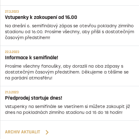
27.3.2023
Vstupenky k zakoupení od 16.00
Na dnešní 6. semifinálový zápas se otevřou pokladny zimního
stadionu od 16:00. Prosíme všechny, aby přišli s dostatečným
časovým předstihem!
22.3.2023
Informace k semifinále!
Prosíme všechny fanoušky, aby dorazili na oba zápasy s
dostatečným časovým předstihem. Děkujeme a těšíme se
na parádní atmosféru!
21.3.2023
Předprodej startuje dnes!
Vstupenky na semifinále se Vsetínem si můžete zakoupit již
dnes na pokladnách zimního stadionu od 15 do 18 hodin!
ARCHIV AKTUALIT