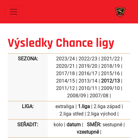
Výsledky Chance ligy
SEZONA:
2023/24
|
2022/23
|
2021/22
|
2020/21
|
2019/20
|
2018/19
|
2017/18
|
2016/17
|
2015/16
|
2014/15
|
2013/14
|
2012/13
|
2011/12
|
2010/11
|
2009/10
|
2008/09
|
2007/08
|
LIGA:
extraliga
|
1.liga
|
2.liga západ
|
2.liga střed
|
2.liga východ
|
SEŘADIT:
kolo
|
datum
|
SMĚR:
sestupně
|
vzestupně
|