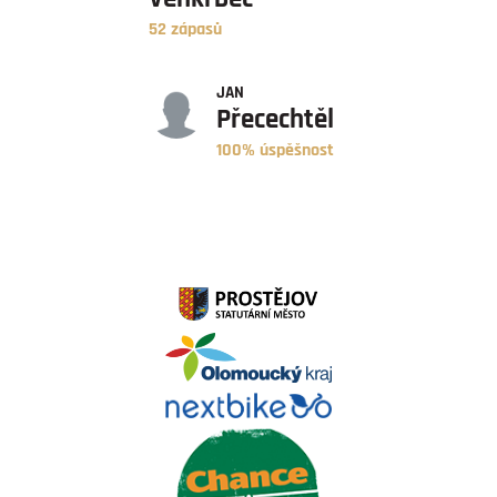
52 zápasů
ÚSPĚŠNOST
JAN
Přecechtěl
100% úspěšnost