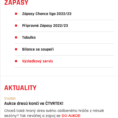
ZÁPASY
Zápasy Chance liga 2022/23
Přípravné Zápasy 2022/23
Tabulka
Bilance se soupeři
Výsledkový servis
AKTUALITY
17.4.2023
Aukce dresů končí ve ČTVRTEK!
Chceš také hraný dres svého oblíbeného hráče z minulé
sezóny? Tak neváhej a zapoj se
DO AUKCE!