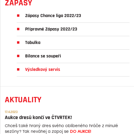
ZÁPASY
Zápasy Chance liga 2022/23
Přípravné Zápasy 2022/23
Tabulka
Bilance se soupeři
Výsledkový servis
AKTUALITY
17.4.2023
Aukce dresů končí ve ČTVRTEK!
Chceš také hraný dres svého oblíbeného hráče z minulé
sezóny? Tak neváhej a zapoj se
DO AUKCE!