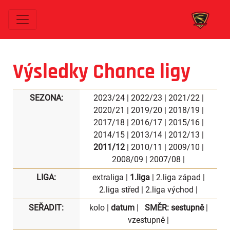
Výsledky Chance ligy
SEZONA:
2023/24
|
2022/23
|
2021/22
|
2020/21
|
2019/20
|
2018/19
|
2017/18
|
2016/17
|
2015/16
|
2014/15
|
2013/14
|
2012/13
|
2011/12
|
2010/11
|
2009/10
|
2008/09
|
2007/08
|
LIGA:
extraliga
|
1.liga
|
2.liga západ
|
2.liga střed
|
2.liga východ
|
SEŘADIT:
kolo
|
datum
|
SMĚR:
sestupně
|
vzestupně
|