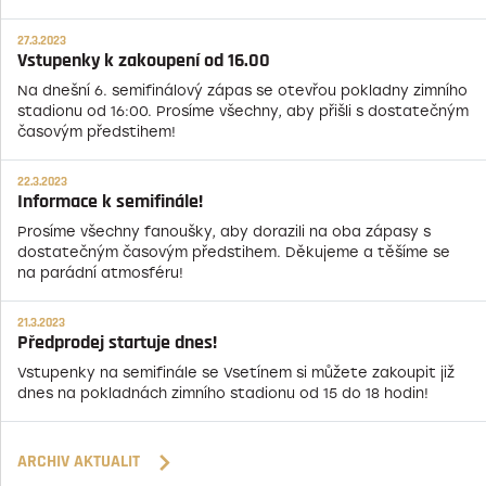
27.3.2023
Vstupenky k zakoupení od 16.00
Na dnešní 6. semifinálový zápas se otevřou pokladny zimního
stadionu od 16:00. Prosíme všechny, aby přišli s dostatečným
časovým předstihem!
22.3.2023
Informace k semifinále!
Prosíme všechny fanoušky, aby dorazili na oba zápasy s
dostatečným časovým předstihem. Děkujeme a těšíme se
na parádní atmosféru!
21.3.2023
Předprodej startuje dnes!
Vstupenky na semifinále se Vsetínem si můžete zakoupit již
dnes na pokladnách zimního stadionu od 15 do 18 hodin!
ARCHIV AKTUALIT