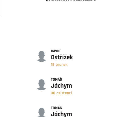
GÓLY
DAVID
Ostřížek
18 branek
ASISTENCE
TOMÁŠ
Jáchym
30 asistencí
BODY
TOMÁŠ
Jáchym