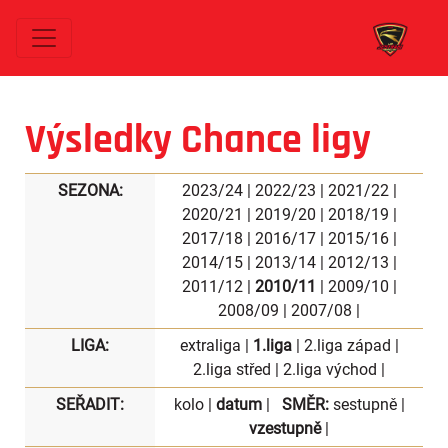
Výsledky Chance ligy
SEZONA:
2023/24
|
2022/23
|
2021/22
|
2020/21
|
2019/20
|
2018/19
|
2017/18
|
2016/17
|
2015/16
|
2014/15
|
2013/14
|
2012/13
|
2011/12
|
2010/11
|
2009/10
|
2008/09
|
2007/08
|
LIGA:
extraliga
|
1.liga
|
2.liga západ
|
2.liga střed
|
2.liga východ
|
SEŘADIT:
kolo
|
datum
|
SMĚR:
sestupně
|
vzestupně
|