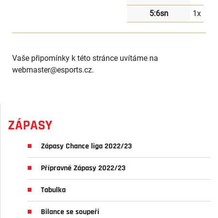
5:6sn
1x
Vaše připomínky k této stránce uvítáme na
webmaster
@esports.cz.
ZÁPASY
Zápasy Chance liga 2022/23
Přípravné Zápasy 2022/23
Tabulka
Bilance se soupeři