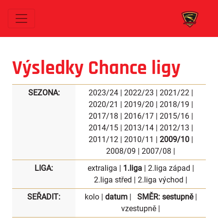
Výsledky Chance ligy
SEZONA:
2023/24
|
2022/23
|
2021/22
|
2020/21
|
2019/20
|
2018/19
|
2017/18
|
2016/17
|
2015/16
|
2014/15
|
2013/14
|
2012/13
|
2011/12
|
2010/11
|
2009/10
|
2008/09
|
2007/08
|
LIGA:
extraliga
|
1.liga
|
2.liga západ
|
2.liga střed
|
2.liga východ
|
SEŘADIT:
kolo
|
datum
|
SMĚR:
sestupně
|
vzestupně
|