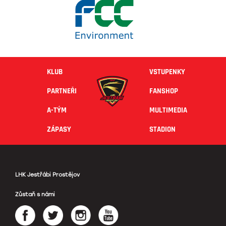
KLUB
VSTUPENKY
PARTNEŘI
FANSHOP
A-TÝM
MULTIMEDIA
ZÁPASY
STADION
LHK Jestřábi Prostějov
Zůstaň s námi