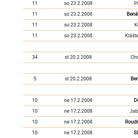
11
so 23.2.2008
P
11
so 23.2.2008
Bená
11
so 23.2.2008
K
11
so 23.2.2008
Klášt
34
st 20.2.2008
Ch
5
st 20.2.2008
Be
10
ne 17.2.2008
D
10
ne 17.2.2008
Jab
10
ne 17.2.2008
Roudn
10
ne 17.2.2008
S