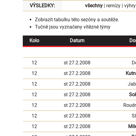
VÝSLEDKY:
všechny
|
remízy
|
výhry
Zobrazit
tabulku
této sezóny a soutěže.
Tučně jsou vyznačeny vítězné týmy
Kolo
Datum
Do
12
st 27.2.2008
D
12
st 27.2.2008
Kutn
12
st 27.2.2008
Jab
12
st 27.2.2008
So
12
st 27.2.2008
Roudn
12
st 27.2.2008
S
12
st 27.2.2008
Mil