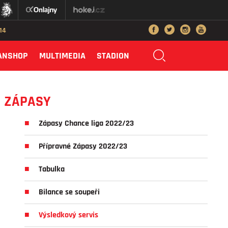
014
ANSHOP
MULTIMEDIA
STADION
ZÁPASY
Zápasy Chance liga 2022/23
Přípravné Zápasy 2022/23
Tabulka
Bilance se soupeři
Výsledkový servis