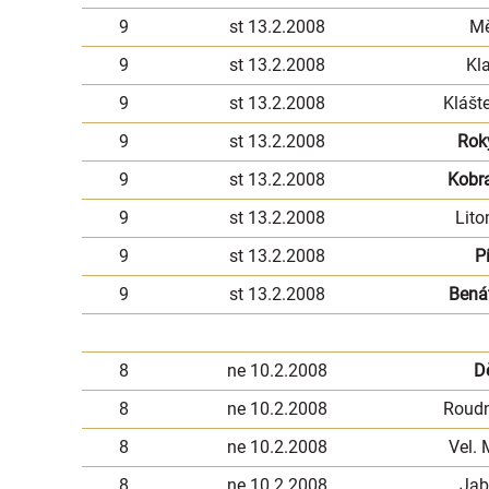
9
st 13.2.2008
Mě
9
st 13.2.2008
Kl
9
st 13.2.2008
Klášt
9
st 13.2.2008
Rok
9
st 13.2.2008
Kobr
9
st 13.2.2008
Lito
9
st 13.2.2008
P
9
st 13.2.2008
Bená
8
ne 10.2.2008
D
8
ne 10.2.2008
Roudn
8
ne 10.2.2008
Vel. 
8
ne 10.2.2008
Jab