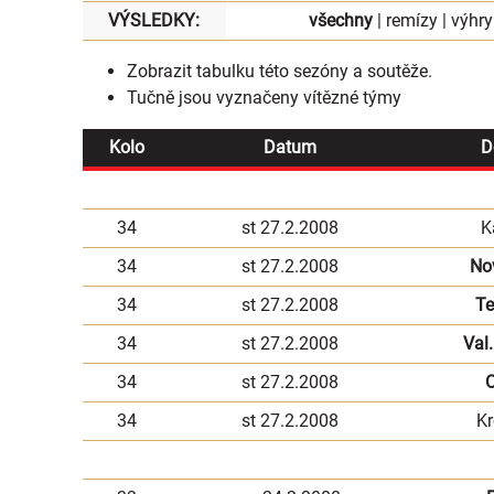
VÝSLEDKY:
všechny
|
remízy
|
výhry
Zobrazit
tabulku
této sezóny a soutěže.
Tučně jsou vyznačeny vítězné týmy
Kolo
Datum
D
34
st 27.2.2008
K
34
st 27.2.2008
No
34
st 27.2.2008
Te
34
st 27.2.2008
Val.
34
st 27.2.2008
O
34
st 27.2.2008
Kr