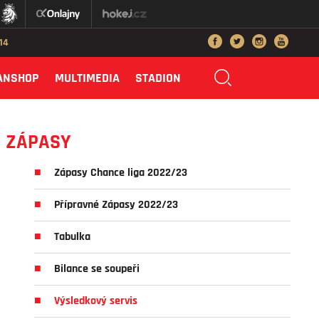
014
ANSHOP
MULTIMEDIA
STADION
ZÁPASY
Zápasy Chance liga 2022/23
Přípravné Zápasy 2022/23
Tabulka
Bilance se soupeři
Výsledkový servis