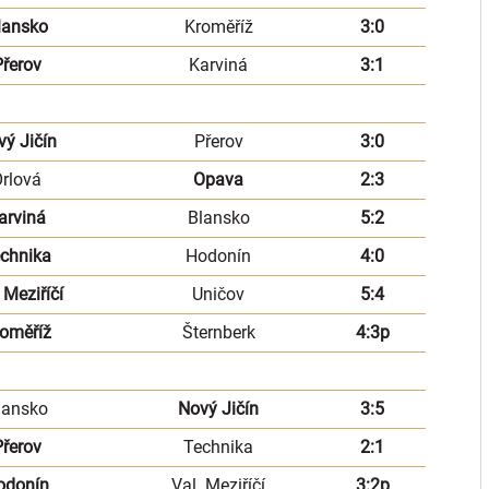
lansko
Kroměříž
3:0
řerov
Karviná
3:1
vý Jičín
Přerov
3:0
rlová
Opava
2:3
arviná
Blansko
5:2
chnika
Hodonín
4:0
 Meziříčí
Uničov
5:4
oměříž
Šternberk
4:3p
lansko
Nový Jičín
3:5
řerov
Technika
2:1
odonín
Val. Meziříčí
3:2p