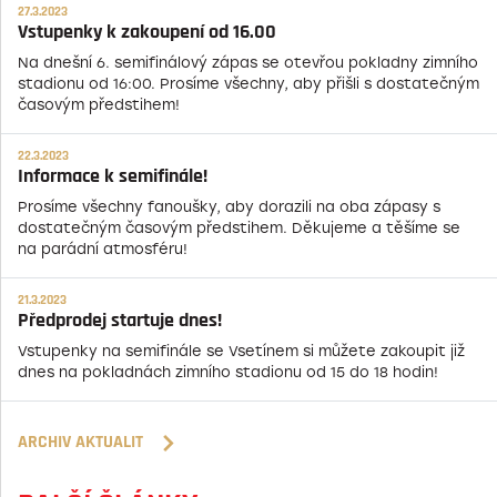
27.3.2023
Vstupenky k zakoupení od 16.00
Na dnešní 6. semifinálový zápas se otevřou pokladny zimního
stadionu od 16:00. Prosíme všechny, aby přišli s dostatečným
časovým předstihem!
22.3.2023
Informace k semifinále!
Prosíme všechny fanoušky, aby dorazili na oba zápasy s
dostatečným časovým předstihem. Děkujeme a těšíme se
na parádní atmosféru!
21.3.2023
Předprodej startuje dnes!
Vstupenky na semifinále se Vsetínem si můžete zakoupit již
dnes na pokladnách zimního stadionu od 15 do 18 hodin!
ARCHIV AKTUALIT