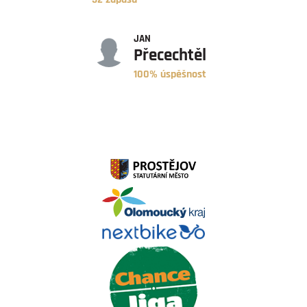
ÚSPĚŠNOST
JAN
Přecechtěl
100% úspěšnost