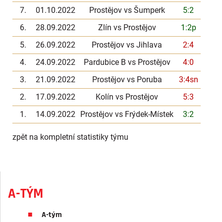
7.
01.10.2022
Prostějov vs Šumperk
5:2
6.
28.09.2022
Zlín vs Prostějov
1:2p
5.
26.09.2022
Prostějov vs Jihlava
2:4
4.
24.09.2022
Pardubice B vs Prostějov
4:0
3.
21.09.2022
Prostějov vs Poruba
3:4sn
2.
17.09.2022
Kolín vs Prostějov
5:3
1.
14.09.2022
Prostějov vs Frýdek-Místek
3:2
zpět na kompletní statistiky týmu
A-TÝM
A-tým