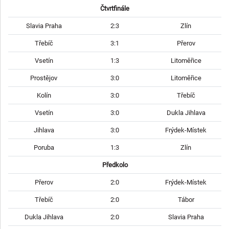
Čtvrtfinále
Slavia Praha
2:3
Zlín
Třebíč
3:1
Přerov
Vsetín
1:3
Litoměřice
Prostějov
3:0
Litoměřice
Kolín
3:0
Třebíč
Vsetín
3:0
Dukla Jihlava
Jihlava
3:0
Frýdek-Místek
Poruba
1:3
Zlín
Předkolo
Přerov
2:0
Frýdek-Místek
Třebíč
2:0
Tábor
Dukla Jihlava
2:0
Slavia Praha