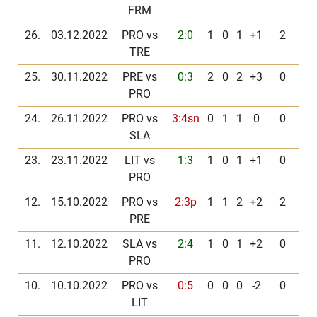
FRM
26.
03.12.2022
PRO vs
2:0
1
0
1
+1
2
TRE
25.
30.11.2022
PRE vs
0:3
2
0
2
+3
0
PRO
24.
26.11.2022
PRO vs
3:4sn
0
1
1
0
0
SLA
23.
23.11.2022
LIT vs
1:3
1
0
1
+1
0
PRO
12.
15.10.2022
PRO vs
2:3p
1
1
2
+2
2
PRE
11.
12.10.2022
SLA vs
2:4
1
0
1
+2
0
PRO
10.
10.10.2022
PRO vs
0:5
0
0
0
-2
0
LIT