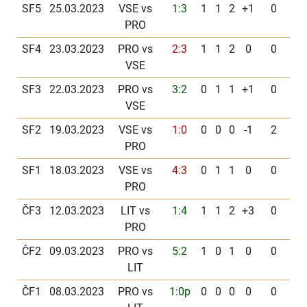
SF5
25.03.2023
VSE vs
1:3
1
1
2
+1
0
PRO
SF4
23.03.2023
PRO vs
2:3
1
1
2
0
0
VSE
SF3
22.03.2023
PRO vs
3:2
0
1
1
+1
0
VSE
SF2
19.03.2023
VSE vs
1:0
0
0
0
-1
2
PRO
SF1
18.03.2023
VSE vs
4:3
0
1
1
0
0
PRO
ČF3
12.03.2023
LIT vs
1:4
1
1
2
+3
0
PRO
ČF2
09.03.2023
PRO vs
5:2
1
0
1
0
0
LIT
ČF1
08.03.2023
PRO vs
1:0p
0
0
0
0
0