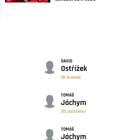
GÓLY
DAVID
Ostřížek
18 branek
ASISTENCE
TOMÁŠ
Jáchym
30 asistencí
BODY
TOMÁŠ
Jáchym